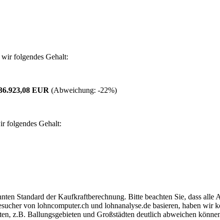
wir folgendes Gehalt:
36.923,08 EUR
(Abweichung:
-22%
)
r folgendes Gehalt:
ten Standard der Kaufkraftberechnung. Bitte beachten Sie, dass alle 
ucher von lohncomputer.ch und lohnanalyse.de basieren, haben wir kei
eten, z.B. Ballungsgebieten und Großstädten deutlich abweichen können