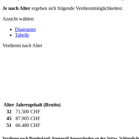
Je nach Alter
ergeben sich folgende Verdienstmöglichkeiten:
Ansicht wählen:
Diagramm
Tabelle
Verdienst nach Alter
Alter
Jahresgehalt (Brutto)
32
71.500 CHF
45
87.905 CHF
51
66.480 CHF
Verdienst nach Bundesland: Appenzell Ausserrhoden an der Spitze, Schlusslicht