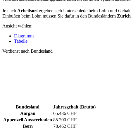
Je nach
Arbeitsort
ergeben sich Unterschiede beim Lohn und Gehalt fü
Einbußen beim Lohn müssen Sie dafür in den Bundesländern
Zürich
Ansicht wählen:
Diagramm
Tabelle
Verdienst nach Bundesland
Bundesland
Jahresgehalt (Brutto)
Aargau
65.486 CHF
Appenzell Ausserrhoden
85.200 CHF
Bern
78.462 CHF