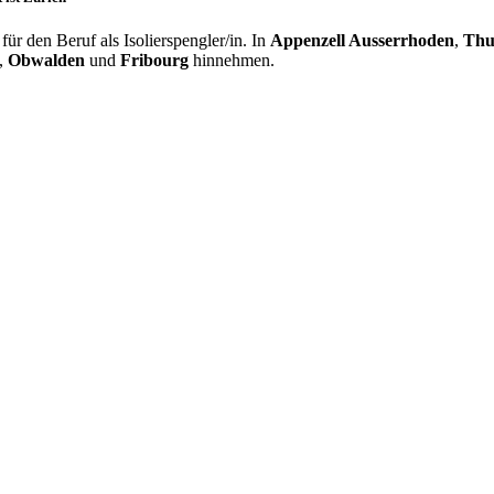
r den Beruf als Isolierspengler/in. In
Appenzell Ausserrhoden
,
Thu
,
Obwalden
und
Fribourg
hinnehmen.