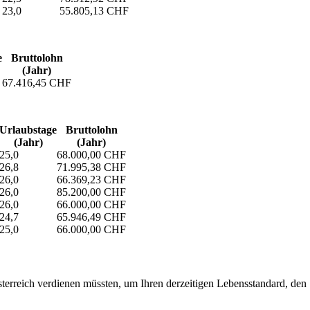
23,0
55.805,13 CHF
e
Bruttolohn
(Jahr)
67.416,45 CHF
Urlaubs­tage
Bruttolohn
(Jahr)
(Jahr)
25,0
68.000,00 CHF
26,8
71.995,38 CHF
26,0
66.369,23 CHF
26,0
85.200,00 CHF
26,0
66.000,00 CHF
24,7
65.946,49 CHF
25,0
66.000,00 CHF
erreich verdienen müssten, um Ihren derzeitigen Lebensstandard, den Si