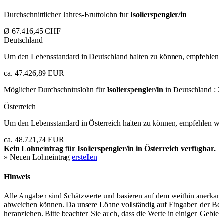
Durchschnittlicher Jahres-Bruttolohn fur
Isolierspengler/in
Ø 67.416,45 CHF
Deutschland
Um den Lebensstandard in Deutschland halten zu können, empfehlen 
ca. 47.426,89 EUR
Möglicher Durchschnittslohn für
Isolierspengler/in
in Deutschland :
Österreich
Um den Lebensstandard in Österreich halten zu können, empfehlen wi
ca. 48.721,74 EUR
Kein Lohneintrag für
Isolierspengler/in
in Österreich verfügbar.
» Neuen Lohneintrag
erstellen
Hinweis
Alle Angaben sind Schätzwerte und basieren auf dem weithin anerkann
abweichen können. Da unsere Löhne vollständig auf Eingaben der Bes
heranziehen. Bitte beachten Sie auch, dass die Werte in einigen Gebi