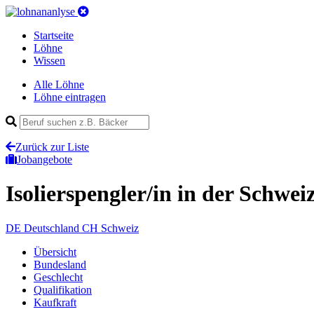
Startseite
Löhne
Wissen
Alle Löhne
Löhne eintragen
Zurück zur Liste
Jobangebote
Isolierspengler/in
in der Schwei
DE
Deutschland
CH
Schweiz
Übersicht
Bundesland
Geschlecht
Qualifikation
Kaufkraft