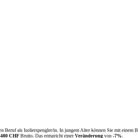
 Beruf als Isolierspengler/in. In jungem Alter können Sie mit einem 
.480 CHF
Brutto. Das entspricht einer
Veränderung
von
-7%
.