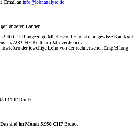
ine Email an
info@lohnanalyse.de
!
igen anderen Länder.
n 32.400 EUR angezeigt. Mit diesem Lohn ist eine gewisse Kaufkraft
tens 55.728 CHF Brutto im Jahr verdienen.
, inwiefern der jeweilige Lohn von der rechnerischen Empfehlung
.583 CHF
Brutto.
. Das sind
im Monat
5.958 CHF
Brutto.