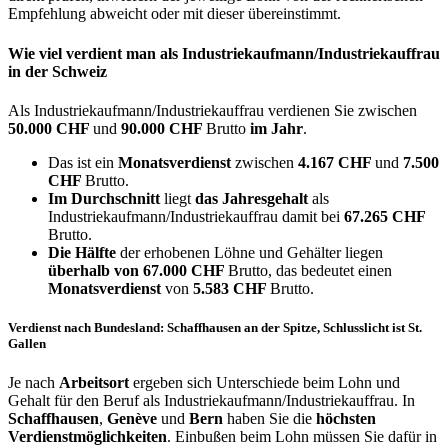
Empfehlung abweicht oder mit dieser übereinstimmt.
Wie viel verdient man als
Industriekaufmann/Industriekauffrau
in der Schweiz
Als Industriekaufmann/Industriekauffrau verdienen Sie zwischen
50.000 CHF
und
90.000 CHF
Brutto
im Jahr
.
Das ist ein
Monatsverdienst
zwischen
4.167 CHF
und
7.500
CHF
Brutto.
Im Durchschnitt
liegt
das Jahresgehalt
als
Industriekaufmann/Industriekauffrau damit bei
67.265 CHF
Brutto.
Die Hälfte
der erhobenen Löhne und Gehälter liegen
überhalb von
67.000 CHF
Brutto, das bedeutet einen
Monatsverdienst
von
5.583 CHF
Brutto.
Verdienst nach Bundesland: Schaffhausen an der Spitze, Schlusslicht ist St.
Gallen
Je nach
Arbeitsort
ergeben sich Unterschiede beim Lohn und
Gehalt für den Beruf als Industriekaufmann/Industriekauffrau. In
Schaffhausen
,
Genève
und
Bern
haben Sie die
höchsten
Verdienstmöglichkeiten
. Einbußen beim Lohn müssen Sie dafür in