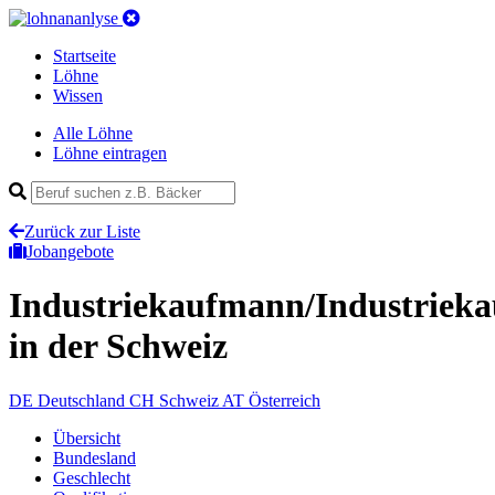
Startseite
Löhne
Wissen
Alle Löhne
Löhne eintragen
Zurück zur Liste
Jobangebote
Industriekaufmann/Industrieka
in der Schweiz
DE
Deutschland
CH
Schweiz
AT
Österreich
Übersicht
Bundesland
Geschlecht