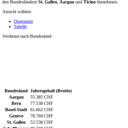
den Bundesländern
St. Gallen
,
Aargau
und
Ticino
hinnehmen.
Ansicht wählen:
Diagramm
Tabelle
Verdienst nach Bundesland
Bundesland
Jahresgehalt (Brutto)
Aargau
55.385 CHF
Bern
77.538 CHF
Basel-Stadt
61.662 CHF
Genève
78.769 CHF
St. Gallen
53.538 CHF