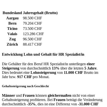
Bundesland
Jahresgehalt (Brutto)
Aargau
98.500 CHF
Bern
79.204 CHF
Ticino
73.500 CHF
Valais
123.286 CHF
Zug
96.500 CHF
Zürich
88.417 CHF
Entwicklung
Lohn und Gehalt
für HR Spezialist/in
Die Gehälter für den Beruf HR Spezialist/in unterliegen
einer
Steigerung
von durchschnittlich
13%
über die letzten
5 Jahre
.
Dies bedeutet eine
Lohnsteigerung
von
11.000 CHF
Brutto im
Jahr bzw.
917 CHF
pro Monat.
Gehaltssteigerung nach Geschlecht
Männer
und
Frauen
können
gleichermaßen
nicht von einer
Gehaltssteigerung profitieren. Bei
Frauen
beträgt die Veränderung
durchschnittlich
-35%
, dies ist eine Differenz von
-31.000 CHF