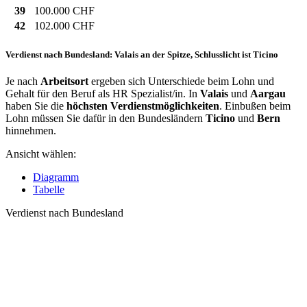
39
100.000 CHF
42
102.000 CHF
Verdienst nach Bundesland: Valais an der Spitze, Schlusslicht ist Ticino
Je nach
Arbeitsort
ergeben sich Unterschiede beim Lohn und
Gehalt für den Beruf als HR Spezialist/in. In
Valais
und
Aargau
haben Sie die
höchsten Verdienstmöglichkeiten
. Einbußen beim
Lohn müssen Sie dafür in den Bundesländern
Ticino
und
Bern
hinnehmen.
Ansicht wählen:
Diagramm
Tabelle
Verdienst nach Bundesland