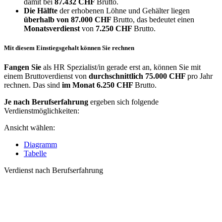
damit bei
87.432 CHF
Brutto.
Die Hälfte
der erhobenen Löhne und Gehälter liegen
überhalb von
87.000 CHF
Brutto, das bedeutet einen
Monatsverdienst
von
7.250 CHF
Brutto.
Mit diesem Einstiegsgehalt können Sie rechnen
Fangen Sie
als HR Spezialist/in gerade erst an, können Sie mit
einem Bruttoverdienst von
durchschnittlich
75.000 CHF
pro Jahr
rechnen. Das sind
im Monat
6.250 CHF
Brutto.
Je nach Berufserfahrung
ergeben sich folgende
Verdienstmöglichkeiten:
Ansicht wählen:
Diagramm
Tabelle
Verdienst nach Berufserfahrung