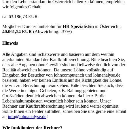
Um den Lebensstandard in Österreich halten zu können, empfehlen
wir folgendes Gehalt:
ca. 63.186,73 EUR
Möglicher Durchschnittslohn für
HR Spezialist/in
in Österreich :
40.061,54 EUR
(Abweichung:
-37%
)
Hinweis
Alle Angaben sind Schätzwerte und basieren auf dem weithin
anerkannten Standard der Kaufkraftberechnung. Bitte beachten Sie,
dass alle Angaben ohne Gewähr sind und teilweise deutlich von der
Realität abweichen können. Da unsere Löhne vollständig auf
Eingaben der Besucher von lohncomputer.ch und lohnanalyse.de
basieren, haben wir keinen Einfluss auf die Richtigkeit der Löhne,
die wir zur Berechnung heranziehen. Bitte beachten Sie auch, dass
die Werte in einigen Gebieten, z.B. Ballungsgebieten und
Großstädten deutlich abweichen können, da hier z.B. die
Lebenshaltungskosten wesentlich höher sein können. Unser
Rechner zur Kaufkraftberechnung wird laufend weiter optimiert.
Sollte Ihnen ein Fehler auffallen, schreiben Sie uns gerne eine Email
an
info@lohnanalyse.de
!
Wie funktioniert der Rechner?