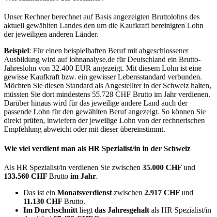
Unser Rechner berechnet auf Basis angezeigten Bruttolohns des
aktuell gewählten Landes den um die Kaufkraft bereinigten Lohn
der jeweiligen anderen Länder.
Beispiel
: Für einen beispielhaften Beruf mit abgeschlossener
Ausbildung wird auf lohnanalyse.de für Deutschland ein Brutto-
Jahreslohn von 32.400 EUR angezeigt. Mit diesem Lohn ist eine
gewisse Kaufkraft bzw. ein gewisser Lebensstandard verbunden.
Möchten Sie diesen Standard als Angestellter in der Schweiz halten,
müssten Sie dort mindestens 55.728 CHF Brutto im Jahr verdienen.
Darüber hinaus wird für das jeweilige andere Land auch der
passende Lohn für den gewählten Beruf angezeigt. So können Sie
direkt prüfen, inwiefern der jeweilige Lohn von der rechnerischen
Empfehlung abweicht oder mit dieser übereinstimmt.
Wie viel verdient man als
HR Spezialist/in
in der Schweiz
Als HR Spezialist/in verdienen Sie zwischen
35.000 CHF
und
133.560 CHF
Brutto
im Jahr
.
Das ist ein
Monatsverdienst
zwischen
2.917 CHF
und
11.130 CHF
Brutto.
Im Durchschnitt
liegt
das Jahresgehalt
als HR Spezialist/in