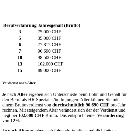
Berufserfahrung
Jahresgehalt (Brutto)
3
75.000 CHF
5
35.000 CHF
6
77.815 CHF
7
90.690 CHF
10
98.500 CHF
13
102.000 CHF
15
89.000 CHF
Verdienst nach Alter
Je nach
Alter
ergeben sich Unterschiede beim Lohn und Gehalt für
den Beruf als HR Spezialist/in. In jungem Alter können Sie mit
einem Bruttoverdienst von
durchschnittlich
90.690 CHF
pro Jahr
rechnen. Mit steigendem Alter verändert sich der der Verdienst und
liegt bei
102.000 CHF
Brutto. Das entspricht einer
Veränderung
von
12%
.
Je nach Alter
ergeben sich folgende Verdienstmöglichkeiten: