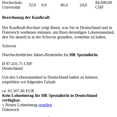
Hochschule,
84.600,00
32,6
6,0
40,4
24,6
Universität
CHF
Berechnung der Kaufkraft
Der Kaufkraft-Rechner zeigt Ihnen, was Sie in Deutschland und in
Österreich verdienen müssten, um Ihren derzeitigen Lebensstandard,
den Sie aktuell in in der Schweiz genießen, weiterhin zu halten.
Schweiz
Durchschnittlicher Jahres-Bruttolohn fur
HR Spezialist/in
Ø 87.431,71 CHF
Deutschland
Um den Lebensstandard in Deutschland halten zu können,
empfehlen wir folgendes Gehalt:
ca. 61.507,46 EUR
Kein Lohneintrag für
HR Spezialist/in
in Deutschland
verfügbar.
» Neuen Lohneintrag
erstellen
Österreich