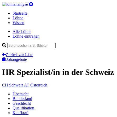
Startseite
Löhne
Wissen
Alle Löhne
Löhne eintragen
Zurück zur Liste
Jobangebote
HR Spezialist/in
in der Schweiz
CH
Schweiz
AT
Österreich
Übersicht
Bundesland
Geschlecht
Qualifikation
Kaufkraft