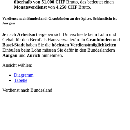
überhalb von
51.000 CHF
Brutto, das bedeutet einen
Monatsverdienst
von
4.250 CHF
Brutto.
Verdienst nach Bundesland: Graubünden an der Spitze, Schlusslicht ist
Aargau
Je nach
Arbeitsort
ergeben sich Unterschiede beim Lohn und
Gehalt für den Beruf als Hausverwalter/in. In
Graubünden
und
Basel-Stadt
haben Sie die
höchsten Verdienstmöglichkeiten
.
Einbußen beim Lohn müssen Sie dafür in den Bundesländern
Aargau
und
Zürich
hinnehmen.
Ansicht wählen:
Diagramm
Tabelle
Verdienst nach Bundesland