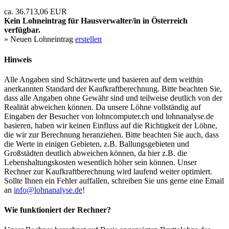
ca. 36.713,06 EUR
Kein Lohneintrag für
Hausverwalter/in
in Österreich
verfügbar.
» Neuen Lohneintrag
erstellen
Hinweis
Alle Angaben sind Schätzwerte und basieren auf dem weithin
anerkannten Standard der Kaufkraftberechnung. Bitte beachten Sie,
dass alle Angaben ohne Gewähr sind und teilweise deutlich von der
Realität abweichen können. Da unsere Löhne vollständig auf
Eingaben der Besucher von lohncomputer.ch und lohnanalyse.de
basieren, haben wir keinen Einfluss auf die Richtigkeit der Löhne,
die wir zur Berechnung heranziehen. Bitte beachten Sie auch, dass
die Werte in einigen Gebieten, z.B. Ballungsgebieten und
Großstädten deutlich abweichen können, da hier z.B. die
Lebenshaltungskosten wesentlich höher sein können. Unser
Rechner zur Kaufkraftberechnung wird laufend weiter optimiert.
Sollte Ihnen ein Fehler auffallen, schreiben Sie uns gerne eine Email
an
info@lohnanalyse.de
!
Wie funktioniert der Rechner?