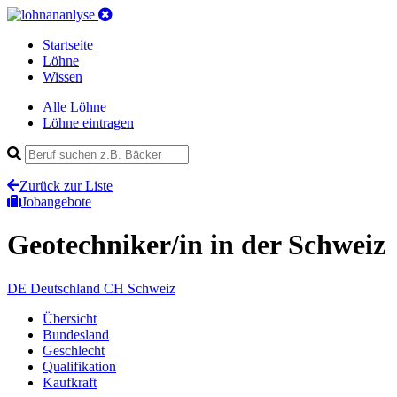
Startseite
Löhne
Wissen
Alle Löhne
Löhne eintragen
Zurück zur Liste
Jobangebote
Geotechniker/in
in der Schweiz
DE
Deutschland
CH
Schweiz
Übersicht
Bundesland
Geschlecht
Qualifikation
Kaufkraft