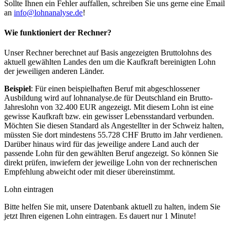
Sollte Ihnen ein Fehler auffallen, schreiben Sie uns gerne eine Email
an
info@lohnanalyse.de
!
Wie funktioniert der Rechner?
Unser Rechner berechnet auf Basis angezeigten Bruttolohns des
aktuell gewählten Landes den um die Kaufkraft bereinigten Lohn
der jeweiligen anderen Länder.
Beispiel
: Für einen beispielhaften Beruf mit abgeschlossener
Ausbildung wird auf lohnanalyse.de für Deutschland ein Brutto-
Jahreslohn von 32.400 EUR angezeigt. Mit diesem Lohn ist eine
gewisse Kaufkraft bzw. ein gewisser Lebensstandard verbunden.
Möchten Sie diesen Standard als Angestellter in der Schweiz halten,
müssten Sie dort mindestens 55.728 CHF Brutto im Jahr verdienen.
Darüber hinaus wird für das jeweilige andere Land auch der
passende Lohn für den gewählten Beruf angezeigt. So können Sie
direkt prüfen, inwiefern der jeweilige Lohn von der rechnerischen
Empfehlung abweicht oder mit dieser übereinstimmt.
Lohn eintragen
Bitte helfen Sie mit, unsere Datenbank aktuell zu halten, indem Sie
jetzt Ihren eigenen Lohn eintragen. Es dauert nur 1 Minute!