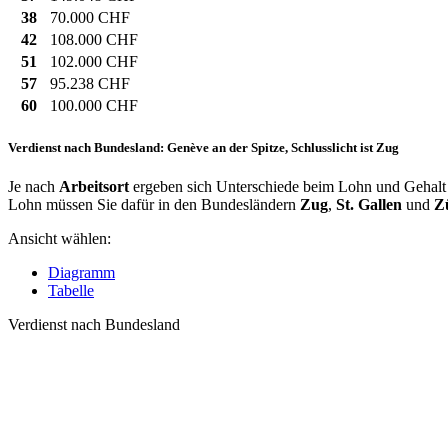
38
70.000 CHF
42
108.000 CHF
51
102.000 CHF
57
95.238 CHF
60
100.000 CHF
Verdienst nach Bundesland: Genève an der Spitze, Schlusslicht ist Zug
Je nach
Arbeitsort
ergeben sich Unterschiede beim Lohn und Gehalt f
Lohn müssen Sie dafür in den Bundesländern
Zug
,
St. Gallen
und
Z
Ansicht wählen:
Diagramm
Tabelle
Verdienst nach Bundesland