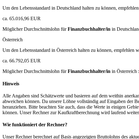
Um den Lebensstandard in Deutschland halten zu können, empfehlen 
ca. 65.016,96 EUR
Möglicher Durchschnittslohn für
Finanzbuchhalter/in
in Deutschlan
Österreich
Um den Lebensstandard in Österreich halten zu können, empfehlen wi
ca. 66.792,05 EUR
Möglicher Durchschnittslohn für
Finanzbuchhalter/in
in Österreich 
Hinweis
Alle Angaben sind Schätzwerte und basieren auf dem weithin anerkann
abweichen können. Da unsere Löhne vollständig auf Eingaben der Bes
heranziehen. Bitte beachten Sie auch, dass die Werte in einigen Gebi
können. Unser Rechner zur Kaufkraftberechnung wird laufend weiter op
Wie funktioniert der Rechner?
Unser Rechner berechnet auf Basis angezeigten Bruttolohns des aktu