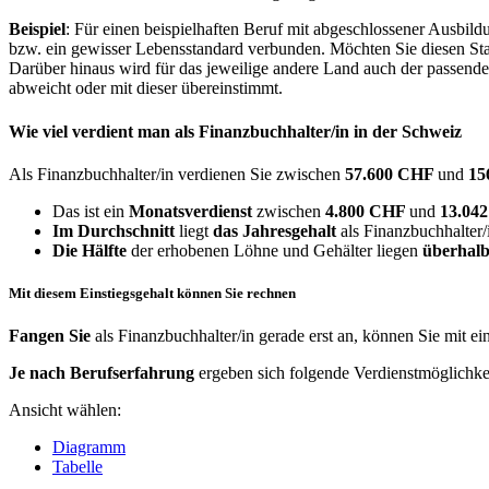
Beispiel
: Für einen beispielhaften Beruf mit abgeschlossener Ausbil
bzw. ein gewisser Lebensstandard verbunden. Möchten Sie diesen Stan
Darüber hinaus wird für das jeweilige andere Land auch der passend
abweicht oder mit dieser übereinstimmt.
Wie viel verdient man als
Finanzbuchhalter/in
in der Schweiz
Als Finanzbuchhalter/in verdienen Sie zwischen
57.600 CHF
und
15
Das ist ein
Monatsverdienst
zwischen
4.800 CHF
und
13.04
Im Durchschnitt
liegt
das Jahresgehalt
als Finanzbuchhalter/
Die Hälfte
der erhobenen Löhne und Gehälter liegen
überhalb
Mit diesem Einstiegsgehalt können Sie rechnen
Fangen Sie
als Finanzbuchhalter/in gerade erst an, können Sie mit e
Je nach Berufserfahrung
ergeben sich folgende Verdienstmöglichke
Ansicht wählen:
Diagramm
Tabelle