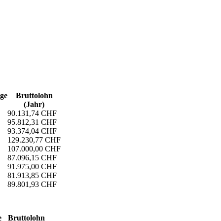
age
Bruttolohn
(Jahr)
90.131,74 CHF
95.812,31 CHF
93.374,04 CHF
129.230,77 CHF
107.000,00 CHF
87.096,15 CHF
91.975,00 CHF
81.913,85 CHF
89.801,93 CHF
e
Bruttolohn