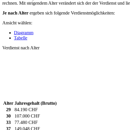
rechnen. Mit steigendem Alter verändert sich der der Verdienst und li
Je nach Alter
ergeben sich folgende Verdienstmöglichkeiten:
Ansicht wählen:
Diagramm
Tabelle
Verdienst nach Alter
Alter
Jahresgehalt (Brutto)
29
84.190 CHF
30
107.000 CHF
33
77.480 CHF
37
149.048 CHF