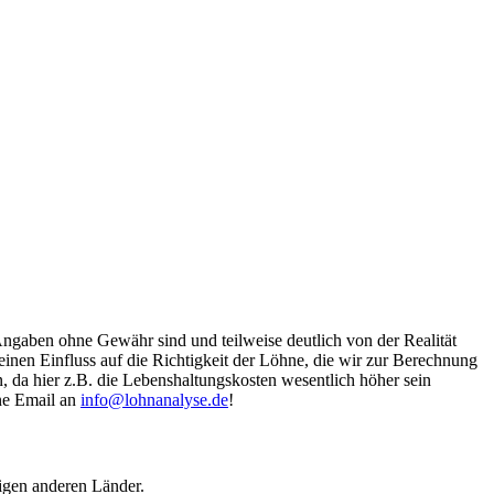
Angaben ohne Gewähr sind und teilweise deutlich von der Realität
nen Einfluss auf die Richtigkeit der Löhne, die wir zur Berechnung
, da hier z.B. die Lebenshaltungskosten wesentlich höher sein
ine Email an
info@lohnanalyse.de
!
igen anderen Länder.