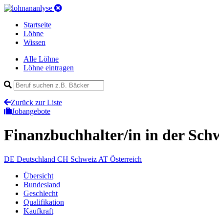
Startseite
Löhne
Wissen
Alle Löhne
Löhne eintragen
Zurück zur Liste
Jobangebote
Finanzbuchhalter/in
in der Sch
DE
Deutschland
CH
Schweiz
AT
Österreich
Übersicht
Bundesland
Geschlecht
Qualifikation
Kaufkraft