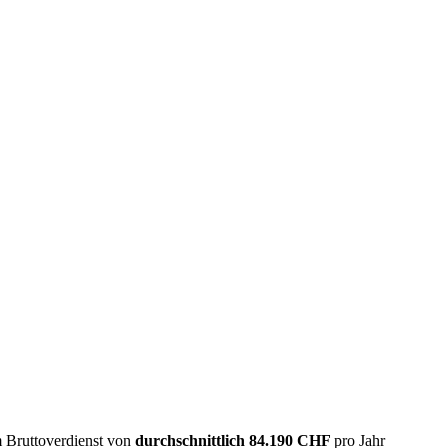
m Bruttoverdienst von
durchschnittlich
84.190 CHF
pro Jahr