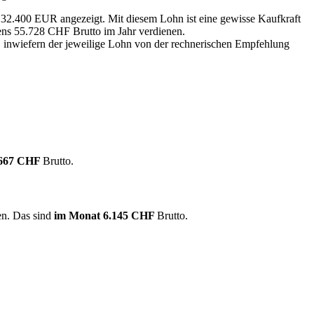
n 32.400 EUR angezeigt. Mit diesem Lohn ist eine gewisse Kaufkraft
tens 55.728 CHF Brutto im Jahr verdienen.
, inwiefern der jeweilige Lohn von der rechnerischen Empfehlung
.667 CHF
Brutto.
en. Das sind
im Monat
6.145 CHF
Brutto.