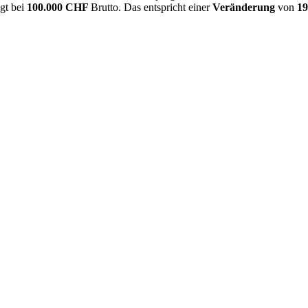
egt bei
100.000 CHF
Brutto. Das entspricht einer
Veränderung
von
1