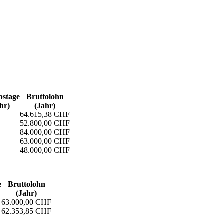
s­tage
Bruttolohn
hr)
(Jahr)
64.615,38 CHF
52.800,00 CHF
84.000,00 CHF
63.000,00 CHF
48.000,00 CHF
e
Bruttolohn
(Jahr)
63.000,00 CHF
62.353,85 CHF