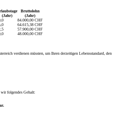
laubs­tage
Bruttolohn
(Jahr)
(Jahr)
,0
84.000,00 CHF
,0
64.615,38 CHF
,5
57.900,00 CHF
,0
48.000,00 CHF
erreich verdienen müssten, um Ihren derzeitigen Lebensstandard, den Si
wir folgendes Gehalt:
ar.