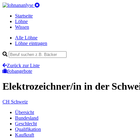
Startseite
Löhne
Wissen
Alle Löhne
Löhne eintragen
Zurück zur Liste
Jobangebote
Elektrozeichner/in
in der Schwe
CH
Schweiz
Übersicht
Bundesland
Geschlecht
Qualifikation
Kaufkraft