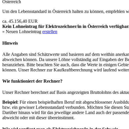
Österreich
Um den Lebensstandard in Österreich halten zu können, empfehlen wi
ca. 45.156,40 EUR
Kein Lohneintrag für
Elektrozeichner/in
in Österreich verfügbar
» Neuen Lohneintrag
erstellen
Hinweis
Alle Angaben sind Schätzwerte und basieren auf dem weithin anerkann
abweichen können. Da unsere Löhne vollständig auf Eingaben der Bes
heranziehen. Bitte beachten Sie auch, dass die Werte in einigen Gebi
können. Unser Rechner zur Kaufkraftberechnung wird laufend weiter op
Wie funktioniert der Rechner?
Unser Rechner berechnet auf Basis angezeigten Bruttolohns des aktu
Beispiel
: Für einen beispielhaften Beruf mit abgeschlossener Ausbil
bzw. ein gewisser Lebensstandard verbunden. Möchten Sie diesen Stan
Darüber hinaus wird für das jeweilige andere Land auch der passend
abweicht oder mit dieser übereinstimmt.