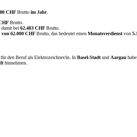
000 CHF
Brutto
im Jahr
.
 CHF
Brutto.
n damit bei
62.483 CHF
Brutto.
 von
62.000 CHF
Brutto, das bedeutet einen
Monatsverdienst
von
5
ür den Beruf als Elektrozeichner/in. In
Basel-Stadt
und
Aargau
habe
ft
hinnehmen.