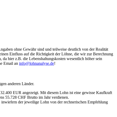
Angaben ohne Gewähr sind und teilweise deutlich von der Realität
nen Einfluss auf die Richtigkeit der Löhne, die wir zur Berechnung
, da hier z.B. die Lebenshaltungskosten wesentlich höher sein
ine Email an
info@lohnanalyse.de
!
igen anderen Länder.
n 32.400 EUR angezeigt. Mit diesem Lohn ist eine gewisse Kaufkraft
tens 55.728 CHF Brutto im Jahr verdienen.
, inwiefern der jeweilige Lohn von der rechnerischen Empfehlung