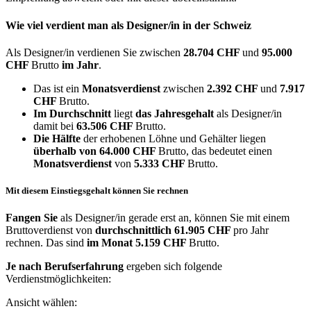
Wie viel verdient man als
Designer/in
in der Schweiz
Als Designer/in verdienen Sie zwischen
28.704 CHF
und
95.000
CHF
Brutto
im Jahr
.
Das ist ein
Monatsverdienst
zwischen
2.392 CHF
und
7.917
CHF
Brutto.
Im Durchschnitt
liegt
das Jahresgehalt
als Designer/in
damit bei
63.506 CHF
Brutto.
Die Hälfte
der erhobenen Löhne und Gehälter liegen
überhalb von
64.000 CHF
Brutto, das bedeutet einen
Monatsverdienst
von
5.333 CHF
Brutto.
Mit diesem Einstiegsgehalt können Sie rechnen
Fangen Sie
als Designer/in gerade erst an, können Sie mit einem
Bruttoverdienst von
durchschnittlich
61.905 CHF
pro Jahr
rechnen. Das sind
im Monat
5.159 CHF
Brutto.
Je nach Berufserfahrung
ergeben sich folgende
Verdienstmöglichkeiten:
Ansicht wählen: