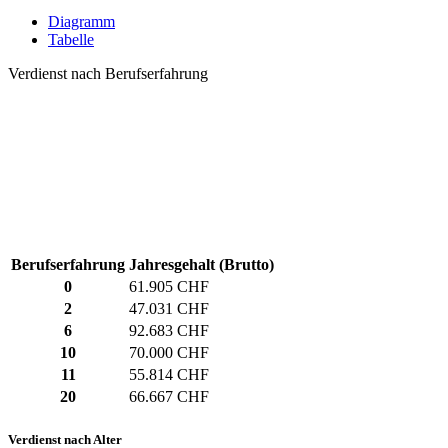
Diagramm
Tabelle
Verdienst nach Berufserfahrung
Berufserfahrung
Jahresgehalt (Brutto)
0
61.905 CHF
2
47.031 CHF
6
92.683 CHF
10
70.000 CHF
11
55.814 CHF
20
66.667 CHF
Verdienst nach Alter