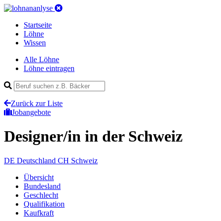
Startseite
Löhne
Wissen
Alle Löhne
Löhne eintragen
Zurück zur Liste
Jobangebote
Designer/in
in der Schweiz
DE
Deutschland
CH
Schweiz
Übersicht
Bundesland
Geschlecht
Qualifikation
Kaufkraft