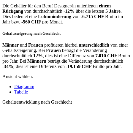
Die Gehälter für den Beruf Designer/in unterliegen
einem
Rückgang
von durchschnittlich
-12%
über die letzten
5 Jahre
.
Dies bedeutet eine
Lohnminderung
von
-6.715 CHF
Brutto im
Jahr bzw.
-560 CHF
pro Monat.
Gehaltssteigerung nach Geschlecht
Männer
und
Frauen
profitieren hierbei
unterschiedlich
von einer
Gehaltssteigerung. Bei
Frauen
beträgt die Veränderung
durchschnittlich
12%
, dies ist eine Differenz von
7.010 CHF
Brutto
pro Jahr. Bei
Männern
beträgt die Veränderung durchschnittlich
-34%
, dies ist eine Differenz von
-19.159 CHF
Brutto pro Jahr.
Ansicht wählen:
Diagramm
Tabelle
Gehaltsentwicklung nach Geschlecht