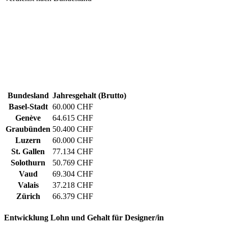
Bundesland
Jahresgehalt (Brutto)
Basel-Stadt
60.000 CHF
Genève
64.615 CHF
Graubünden
50.400 CHF
Luzern
60.000 CHF
St. Gallen
77.134 CHF
Solothurn
50.769 CHF
Vaud
69.304 CHF
Valais
37.218 CHF
Zürich
66.379 CHF
Entwicklung
Lohn und Gehalt
für Designer/in