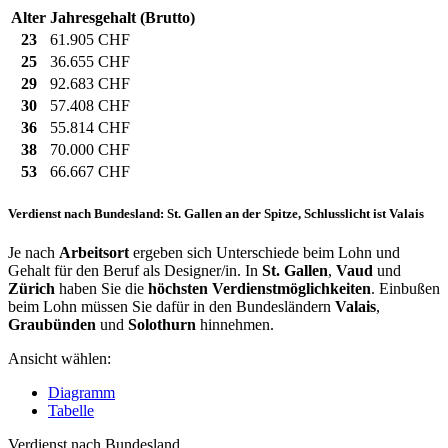
Alter
Jahresgehalt (Brutto)
23
61.905 CHF
25
36.655 CHF
29
92.683 CHF
30
57.408 CHF
36
55.814 CHF
38
70.000 CHF
53
66.667 CHF
Verdienst nach Bundesland: St. Gallen an der Spitze, Schlusslicht ist Valais
Je nach
Arbeitsort
ergeben sich Unterschiede beim Lohn und
Gehalt für den Beruf als Designer/in. In
St. Gallen
,
Vaud
und
Zürich
haben Sie die
höchsten Verdienstmöglichkeiten
. Einbußen
beim Lohn müssen Sie dafür in den Bundesländern
Valais
,
Graubünden
und
Solothurn
hinnehmen.
Ansicht wählen:
Diagramm
Tabelle
Verdienst nach Bundesland