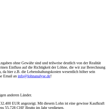
Angaben ohne Gewähr sind und teilweise deutlich von der Realität
nen Einfluss auf die Richtigkeit der Löhne, die wir zur Berechnung
, da hier z.B. die Lebenshaltungskosten wesentlich höher sein
ine Email an
info@lohnanalyse.de
!
igen anderen Länder.
n 32.400 EUR angezeigt. Mit diesem Lohn ist eine gewisse Kaufkraft
tens 55.728 CHF Brutto im Jahr verdienen.