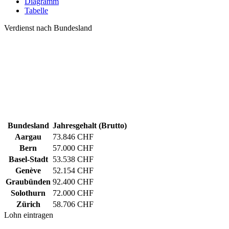
Diagramm
Tabelle
Verdienst nach Bundesland
Bundesland
Jahresgehalt (Brutto)
Aargau
73.846 CHF
Bern
57.000 CHF
Basel-Stadt
53.538 CHF
Genève
52.154 CHF
Graubünden
92.400 CHF
Solothurn
72.000 CHF
Zürich
58.706 CHF
Lohn eintragen