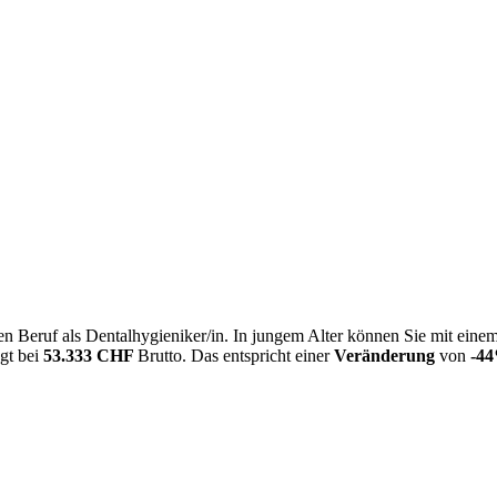
n Beruf als Dentalhygieniker/in. In jungem Alter können Sie mit eine
egt bei
53.333 CHF
Brutto. Das entspricht einer
Veränderung
von
-4