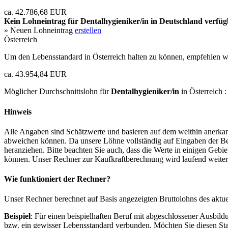
ca. 42.786,68 EUR
Kein Lohneintrag für
Dentalhygieniker/in
in Deutschland verfüg
» Neuen Lohneintrag
erstellen
Österreich
Um den Lebensstandard in Österreich halten zu können, empfehlen wi
ca. 43.954,84 EUR
Möglicher Durchschnittslohn für
Dentalhygieniker/in
in Österreich 
Hinweis
Alle Angaben sind Schätzwerte und basieren auf dem weithin anerkann
abweichen können. Da unsere Löhne vollständig auf Eingaben der Bes
heranziehen. Bitte beachten Sie auch, dass die Werte in einigen Gebi
können. Unser Rechner zur Kaufkraftberechnung wird laufend weiter op
Wie funktioniert der Rechner?
Unser Rechner berechnet auf Basis angezeigten Bruttolohns des aktu
Beispiel
: Für einen beispielhaften Beruf mit abgeschlossener Ausbil
bzw. ein gewisser Lebensstandard verbunden. Möchten Sie diesen Stan