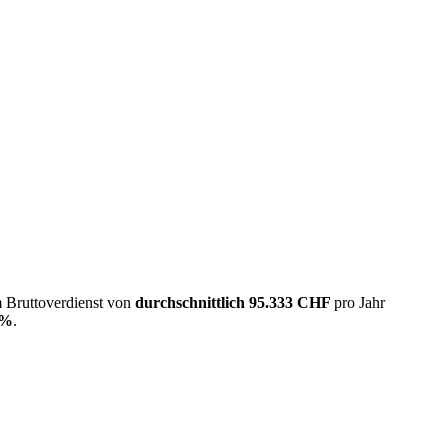
m Bruttoverdienst von
durchschnittlich
95.333 CHF
pro Jahr
4%
.