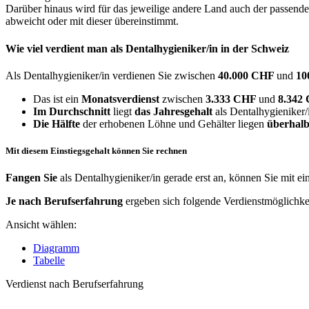
Darüber hinaus wird für das jeweilige andere Land auch der passend
abweicht oder mit dieser übereinstimmt.
Wie viel verdient man als
Dentalhygieniker/in
in der Schweiz
Als Dentalhygieniker/in verdienen Sie zwischen
40.000 CHF
und
10
Das ist ein
Monatsverdienst
zwischen
3.333 CHF
und
8.342
Im Durchschnitt
liegt
das Jahresgehalt
als Dentalhygieniker/
Die Hälfte
der erhobenen Löhne und Gehälter liegen
überhalb
Mit diesem Einstiegsgehalt können Sie rechnen
Fangen Sie
als Dentalhygieniker/in gerade erst an, können Sie mit e
Je nach Berufserfahrung
ergeben sich folgende Verdienstmöglichke
Ansicht wählen:
Diagramm
Tabelle
Verdienst nach Berufserfahrung