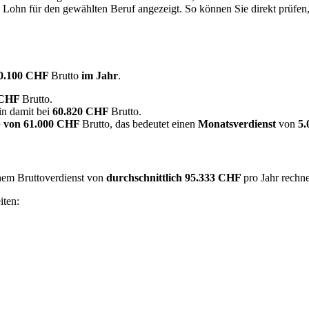
e Lohn für den gewählten Beruf angezeigt. So können Sie direkt prüfen
0.100 CHF
Brutto
im Jahr
.
 CHF
Brutto.
in damit bei
60.820 CHF
Brutto.
 von
61.000 CHF
Brutto, das bedeutet einen
Monatsverdienst
von
5
inem Bruttoverdienst von
durchschnittlich
95.333 CHF
pro Jahr rechn
iten: