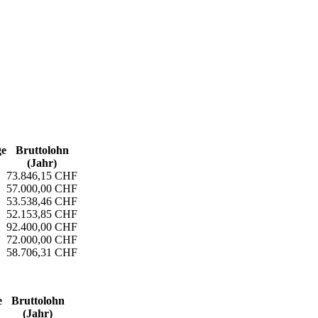
ge
Bruttolohn
(Jahr)
73.846,15 CHF
57.000,00 CHF
53.538,46 CHF
52.153,85 CHF
92.400,00 CHF
72.000,00 CHF
58.706,31 CHF
e
Bruttolohn
(Jahr)