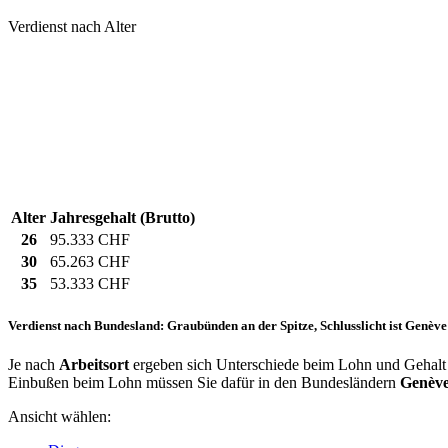
Verdienst nach Alter
Alter
Jahresgehalt (Brutto)
26
95.333 CHF
30
65.263 CHF
35
53.333 CHF
Verdienst nach Bundesland: Graubünden an der Spitze, Schlusslicht ist Genève
Je nach
Arbeitsort
ergeben sich Unterschiede beim Lohn und Gehalt f
Einbußen beim Lohn müssen Sie dafür in den Bundesländern
Genèv
Ansicht wählen: