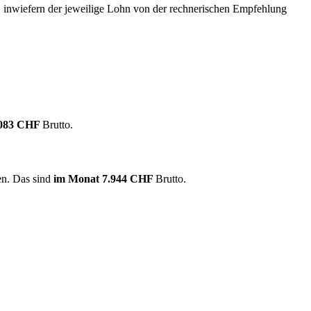
, inwiefern der jeweilige Lohn von der rechnerischen Empfehlung
.083 CHF
Brutto.
en. Das sind
im Monat
7.944 CHF
Brutto.