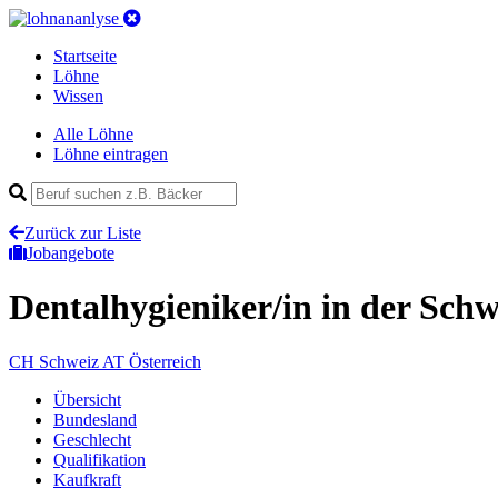
Startseite
Löhne
Wissen
Alle Löhne
Löhne eintragen
Zurück zur Liste
Jobangebote
Dentalhygieniker/in
in der Schw
CH
Schweiz
AT
Österreich
Übersicht
Bundesland
Geschlecht
Qualifikation
Kaufkraft