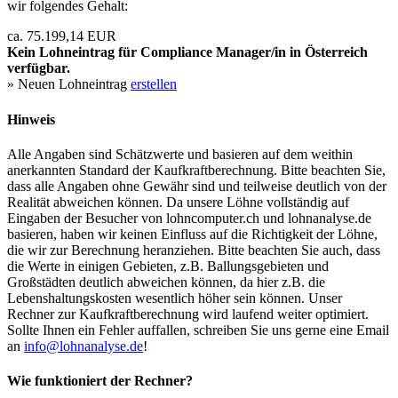
wir folgendes Gehalt:
ca. 75.199,14 EUR
Kein Lohneintrag für
Compliance Manager/in
in Österreich
verfügbar.
» Neuen Lohneintrag
erstellen
Hinweis
Alle Angaben sind Schätzwerte und basieren auf dem weithin
anerkannten Standard der Kaufkraftberechnung. Bitte beachten Sie,
dass alle Angaben ohne Gewähr sind und teilweise deutlich von der
Realität abweichen können. Da unsere Löhne vollständig auf
Eingaben der Besucher von lohncomputer.ch und lohnanalyse.de
basieren, haben wir keinen Einfluss auf die Richtigkeit der Löhne,
die wir zur Berechnung heranziehen. Bitte beachten Sie auch, dass
die Werte in einigen Gebieten, z.B. Ballungsgebieten und
Großstädten deutlich abweichen können, da hier z.B. die
Lebenshaltungskosten wesentlich höher sein können. Unser
Rechner zur Kaufkraftberechnung wird laufend weiter optimiert.
Sollte Ihnen ein Fehler auffallen, schreiben Sie uns gerne eine Email
an
info@lohnanalyse.de
!
Wie funktioniert der Rechner?