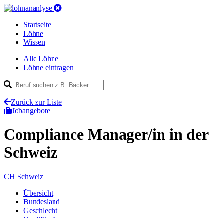
Startseite
Löhne
Wissen
Alle Löhne
Löhne eintragen
Zurück zur Liste
Jobangebote
Compliance Manager/in
in der
Schweiz
CH
Schweiz
Übersicht
Bundesland
Geschlecht