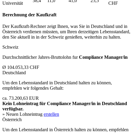
38,4
11,0
41,0
25,5
Universität
CHF
Berechnung der Kaufkraft
Der Kaufkraft-Rechner zeigt Ihnen, was Sie in Deutschland und in
Österreich verdienen müssten, um Ihren derzeitigen Lebensstandard,
den Sie aktuell in in der Schweiz genießen, weiterhin zu halten.
Schweiz
Durchschnittlicher Jahres-Bruttolohn fur
Compliance Manager/in
Ø 104.053,33 CHF
Deutschland
Um den Lebensstandard in Deutschland halten zu können,
empfehlen wir folgendes Gehalt:
ca. 73.200,63 EUR
Kein Lohneintrag für
Compliance Manager/in
in Deutschland
verfügbar.
» Neuen Lohneintrag
erstellen
Österreich
Um den Lebensstandard in Österreich halten zu können, empfehlen