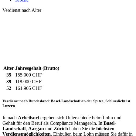
Verdienst nach Alter
Alter
Jahresgehalt (Brutto)
35
155.000 CHF
39
118.000 CHF
52
161.905 CHF
Verdienst nach Bundesland: Basel-Landschaft an der Spitze, Schlusslicht ist
Luzern
Je nach
Arbeitsort
ergeben sich Unterschiede beim Lohn und
Gehalt für den Beruf als Compliance Manager/in. In
Basel-
Landschaft
,
Aargau
und
Zürich
haben Sie die
höchsten
Verdienstmöglichkeiten
. Einbußen beim Lohn müssen Sie dafür in