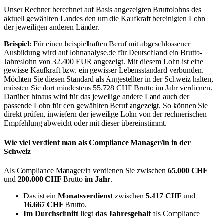
Unser Rechner berechnet auf Basis angezeigten Bruttolohns des
aktuell gewählten Landes den um die Kaufkraft bereinigten Lohn
der jeweiligen anderen Länder.
Beispiel
: Für einen beispielhaften Beruf mit abgeschlossener
Ausbildung wird auf lohnanalyse.de für Deutschland ein Brutto-
Jahreslohn von 32.400 EUR angezeigt. Mit diesem Lohn ist eine
gewisse Kaufkraft bzw. ein gewisser Lebensstandard verbunden.
Möchten Sie diesen Standard als Angestellter in der Schweiz halten,
müssten Sie dort mindestens 55.728 CHF Brutto im Jahr verdienen.
Darüber hinaus wird für das jeweilige andere Land auch der
passende Lohn für den gewählten Beruf angezeigt. So können Sie
direkt prüfen, inwiefern der jeweilige Lohn von der rechnerischen
Empfehlung abweicht oder mit dieser übereinstimmt.
Wie viel verdient man als
Compliance Manager/in
in der
Schweiz
Als Compliance Manager/in verdienen Sie zwischen
65.000 CHF
und
200.000 CHF
Brutto
im Jahr
.
Das ist ein
Monatsverdienst
zwischen
5.417 CHF
und
16.667 CHF
Brutto.
Im Durchschnitt
liegt
das Jahresgehalt
als Compliance