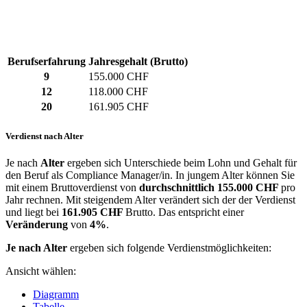
Berufserfahrung
Jahresgehalt (Brutto)
9
155.000 CHF
12
118.000 CHF
20
161.905 CHF
Verdienst nach Alter
Je nach
Alter
ergeben sich Unterschiede beim Lohn und Gehalt für
den Beruf als Compliance Manager/in. In jungem Alter können Sie
mit einem Bruttoverdienst von
durchschnittlich
155.000 CHF
pro
Jahr rechnen. Mit steigendem Alter verändert sich der der Verdienst
und liegt bei
161.905 CHF
Brutto. Das entspricht einer
Veränderung
von
4%
.
Je nach Alter
ergeben sich folgende Verdienstmöglichkeiten:
Ansicht wählen:
Diagramm
Tabelle