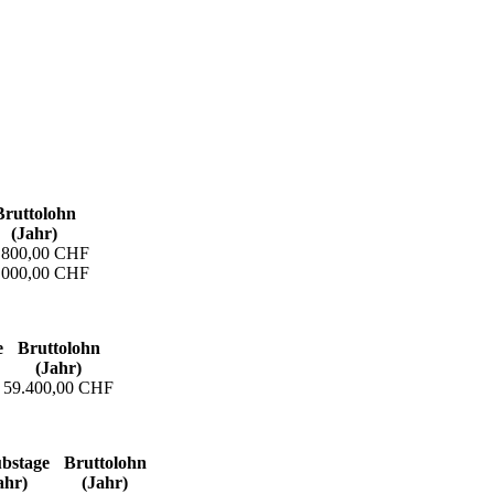
Bruttolohn
(Jahr)
.800,00 CHF
.000,00 CHF
e
Bruttolohn
(Jahr)
59.400,00 CHF
bs­tage
Bruttolohn
ahr)
(Jahr)