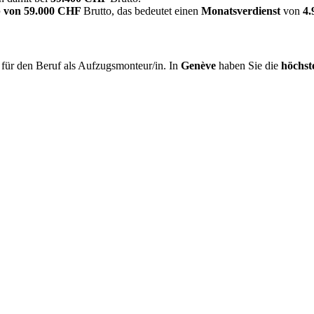
 von
59.000 CHF
Brutto, das bedeutet einen
Monatsverdienst
von
4
für den Beruf als Aufzugsmonteur/in. In
Genève
haben Sie die
höchst