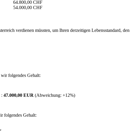
64.800,00 CHF
54.000,00 CHF
erreich verdienen müssten, um Ihren derzeitigen Lebensstandard, den Si
wir folgendes Gehalt:
 :
47.000,00 EUR
(Abweichung:
+12%
)
r folgendes Gehalt:
r.