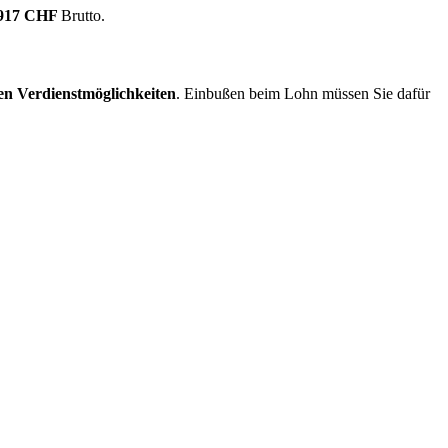
.917 CHF
Brutto.
en Verdienstmöglichkeiten
. Einbußen beim Lohn müssen Sie dafür