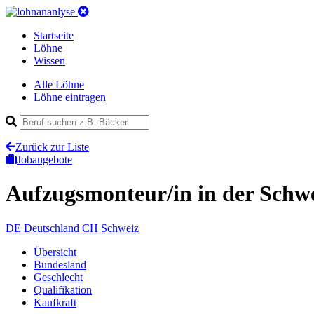
Startseite
Löhne
Wissen
Alle Löhne
Löhne eintragen
Zurück zur Liste
Jobangebote
Aufzugsmonteur/in
in der Schw
DE
Deutschland
CH
Schweiz
Übersicht
Bundesland
Geschlecht
Qualifikation
Kaufkraft