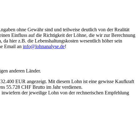
Angaben ohne Gewähr sind und teilweise deutlich von der Realität
nen Einfluss auf die Richtigkeit der Löhne, die wir zur Berechnung
, da hier z.B. die Lebenshaltungskosten wesentlich höher sein
ine Email an
info@lohnanalyse.de
!
igen anderen Länder.
n 32.400 EUR angezeigt. Mit diesem Lohn ist eine gewisse Kaufkraft
tens 55.728 CHF Brutto im Jahr verdienen.
, inwiefern der jeweilige Lohn von der rechnerischen Empfehlung