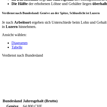
Die Hälfte
der erhobenen Löhne und Gehälter liegen
überhalb
Verdienst nach Bundesland: Genève an der Spitze, Schlusslicht ist Luzern
Je nach
Arbeitsort
ergeben sich Unterschiede beim Lohn und Gehalt 
in
Luzern
hinnehmen.
Ansicht wählen:
Diagramm
Tabelle
Verdienst nach Bundesland
Bundesland
Jahresgehalt (Brutto)
Genève
64.800 CHF