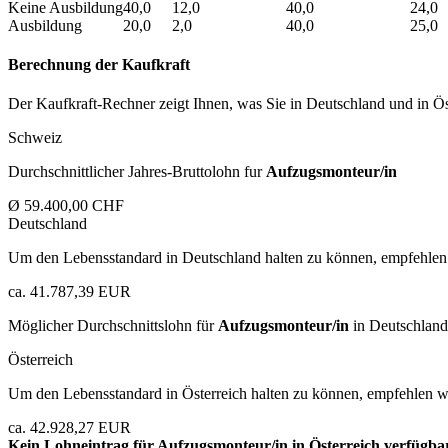
Keine Ausbildung
40,0
12,0
40,0
24,0
Ausbildung
20,0
2,0
40,0
25,0
Berechnung der Kaufkraft
Der Kaufkraft-Rechner zeigt Ihnen, was Sie in Deutschland und in Öst
Schweiz
Durchschnittlicher Jahres-Bruttolohn fur
Aufzugsmonteur/in
Ø 59.400,00 CHF
Deutschland
Um den Lebensstandard in Deutschland halten zu können, empfehlen 
ca. 41.787,39 EUR
Möglicher Durchschnittslohn für
Aufzugsmonteur/in
in Deutschland
Österreich
Um den Lebensstandard in Österreich halten zu können, empfehlen wi
ca. 42.928,27 EUR
Kein Lohneintrag für
Aufzugsmonteur/in
in Österreich verfügba