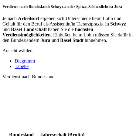
Verdienst nach Bundesland: Schwyz an der Spitze, Schlusslicht ist Jura
Je nach
Arbeitsort
ergeben sich Unterschiede beim Lohn und
Gehalt für den Beruf als Assistentin/in Tierarztpraxis. In
Schwyz
und
Basel-Landschaft
haben Sie die
höchsten
Verdienstmöglichkeiten
. Einbußen beim Lohn müssen Sie dafür in
den Bundesländern
Jura
und
Basel-Stadt
hinnehmen.
Ansicht wählen:
Diagramm
Tabelle
Verdienst nach Bundesland
Bundesland
Jahresgehalt (Brutto)