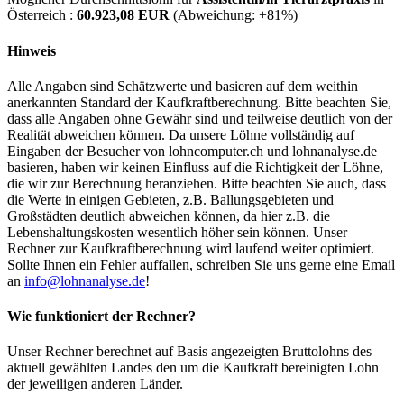
Österreich :
60.923,08 EUR
(Abweichung:
+81%
)
Hinweis
Alle Angaben sind Schätzwerte und basieren auf dem weithin
anerkannten Standard der Kaufkraftberechnung. Bitte beachten Sie,
dass alle Angaben ohne Gewähr sind und teilweise deutlich von der
Realität abweichen können. Da unsere Löhne vollständig auf
Eingaben der Besucher von lohncomputer.ch und lohnanalyse.de
basieren, haben wir keinen Einfluss auf die Richtigkeit der Löhne,
die wir zur Berechnung heranziehen. Bitte beachten Sie auch, dass
die Werte in einigen Gebieten, z.B. Ballungsgebieten und
Großstädten deutlich abweichen können, da hier z.B. die
Lebenshaltungskosten wesentlich höher sein können. Unser
Rechner zur Kaufkraftberechnung wird laufend weiter optimiert.
Sollte Ihnen ein Fehler auffallen, schreiben Sie uns gerne eine Email
an
info@lohnanalyse.de
!
Wie funktioniert der Rechner?
Unser Rechner berechnet auf Basis angezeigten Bruttolohns des
aktuell gewählten Landes den um die Kaufkraft bereinigten Lohn
der jeweiligen anderen Länder.