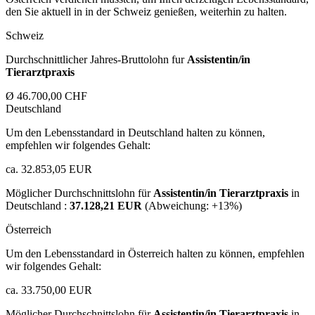
den Sie aktuell in in der Schweiz genießen, weiterhin zu halten.
Schweiz
Durchschnittlicher Jahres-Bruttolohn fur
Assistentin/in
Tierarztpraxis
Ø 46.700,00 CHF
Deutschland
Um den Lebensstandard in Deutschland halten zu können,
empfehlen wir folgendes Gehalt:
ca. 32.853,05 EUR
Möglicher Durchschnittslohn für
Assistentin/in Tierarztpraxis
in
Deutschland :
37.128,21 EUR
(Abweichung:
+13%
)
Österreich
Um den Lebensstandard in Österreich halten zu können, empfehlen
wir folgendes Gehalt:
ca. 33.750,00 EUR
Möglicher Durchschnittslohn für
Assistentin/in Tierarztpraxis
in