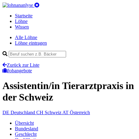
Startseite
Löhne
Wissen
Alle Löhne
Löhne eintragen
Zurück zur Liste
Jobangebote
Assistentin/in Tierarztpraxis
in
der Schweiz
DE
Deutschland
CH
Schweiz
AT
Österreich
Übersicht
Bundesland
Geschlecht