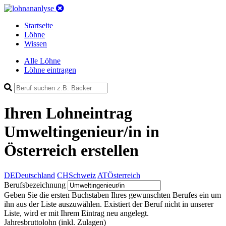
Startseite
Löhne
Wissen
Alle Löhne
Löhne eintragen
Ihren Lohneintrag
Umweltingenieur/in in
Österreich
erstellen
DE
Deutschland
CH
Schweiz
AT
Österreich
Berufsbezeichnung
Geben Sie die ersten Buchstaben Ihres gewunschten Berufes ein um
ihn aus der Liste auszuwählen. Existiert der Beruf nicht in unserer
Liste, wird er mit Ihrem Eintrag neu angelegt.
Jahresbruttolohn
(inkl. Zulagen)