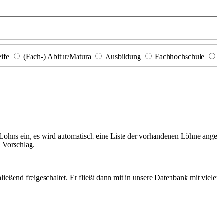
eife
(Fach-) Abitur/Matura
Ausbildung
Fachhochschule
hns ein, es wird automatisch eine Liste der vorhandenen Löhne angezei
n Vorschlag.
ießend freigeschaltet. Er fließt dann mit in unsere Datenbank mit viel