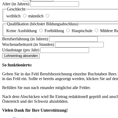
Alter
(in Jahren)
Geschlecht
weiblich
männlich
Qualifikation
(höchster Bildungsabschluss)
Keine Ausbildung
Fortbildung
Hauptschule
Mittlere R
Berufserfahrung
(in Jahren)
Wochenarbeitszeit
(in Stunden)
Urlaubstage
(pro Jahr)
Lohneintrag absenden
So funktionierts:
Geben Sie in das Feld Berufsbezeichnung einzelne Buchstaben Ihres Lo
in das Feld ein. Sollte er bereits angezeigt werden, klicken Sie auf de
Befüllen Sie nun nach einander möglichst alle Felder.
Nach dem Abschicken wird Ihr Eintrag redaktionell geprüft und anschl
Österreich und der Schweiz abzubilden.
Vielen Dank für Ihre Unterstützung!