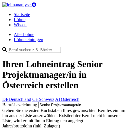
Startseite
Löhne
Wissen
Alle Löhne
Löhne eintragen
Ihren Lohneintrag
Senior
Projektmanager/in in
Österreich
erstellen
DE
Deutschland
CH
Schweiz
AT
Österreich
Berufsbezeichnung
Geben Sie die ersten Buchstaben Ihres gewunschten Berufes ein um
ihn aus der Liste auszuwählen. Existiert der Beruf nicht in unserer
Liste, wird er mit Ihrem Eintrag neu angelegt.
Jahresbruttolohn
(inkl. Zulagen)