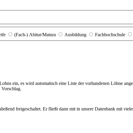
eife
(Fach-) Abitur/Matura
Ausbildung
Fachhochschule
hns ein, es wird automatisch eine Liste der vorhandenen Löhne angezei
n Vorschlag.
ießend freigeschaltet. Er fließt dann mit in unsere Datenbank mit viel