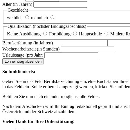
Alter
(in Jahren)
Geschlecht
weiblich
männlich
Qualifikation
(höchster Bildungsabschluss)
Keine Ausbildung
Fortbildung
Hauptschule
Mittlere R
Berufserfahrung
(in Jahren)
Wochenarbeitszeit
(in Stunden)
Urlaubstage
(pro Jahr)
Lohneintrag absenden
So funktionierts:
Geben Sie in das Feld Berufsbezeichnung einzelne Buchstaben Ihres Lo
in das Feld ein. Sollte er bereits angezeigt werden, klicken Sie auf de
Befüllen Sie nun nach einander möglichst alle Felder.
Nach dem Abschicken wird Ihr Eintrag redaktionell geprüft und anschl
Österreich und der Schweiz abzubilden.
Vielen Dank für Ihre Unterstützung!