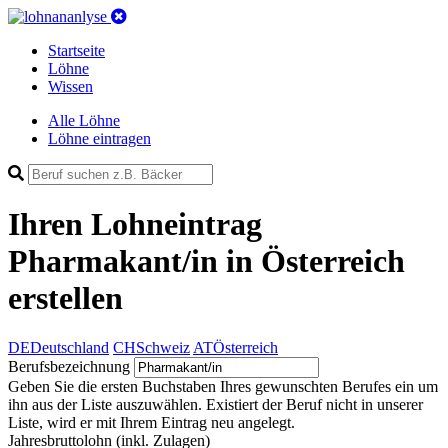
Startseite
Löhne
Wissen
Alle Löhne
Löhne eintragen
Ihren Lohneintrag
Pharmakant/in in Österreich
erstellen
DE
Deutschland
CH
Schweiz
AT
Österreich
Berufsbezeichnung
Geben Sie die ersten Buchstaben Ihres gewunschten Berufes ein um
ihn aus der Liste auszuwählen. Existiert der Beruf nicht in unserer
Liste, wird er mit Ihrem Eintrag neu angelegt.
Jahresbruttolohn
(inkl. Zulagen)