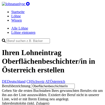
Startseite
Löhne
Wissen
Alle Löhne
Löhne eintragen
Ihren Lohneintrag
Oberflächenbeschichter/in in
Österreich
erstellen
DE
Deutschland
CH
Schweiz
AT
Österreich
Berufsbezeichnung
Geben Sie die ersten Buchstaben Ihres gewunschten Berufes ein um
ihn aus der Liste auszuwählen. Existiert der Beruf nicht in unserer
Liste, wird er mit Ihrem Eintrag neu angelegt.
Jahresbruttolohn
(inkl. Zulagen)