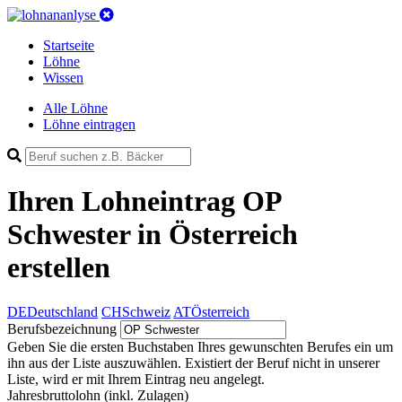
Startseite
Löhne
Wissen
Alle Löhne
Löhne eintragen
Ihren Lohneintrag
OP
Schwester in Österreich
erstellen
DE
Deutschland
CH
Schweiz
AT
Österreich
Berufsbezeichnung
Geben Sie die ersten Buchstaben Ihres gewunschten Berufes ein um
ihn aus der Liste auszuwählen. Existiert der Beruf nicht in unserer
Liste, wird er mit Ihrem Eintrag neu angelegt.
Jahresbruttolohn
(inkl. Zulagen)