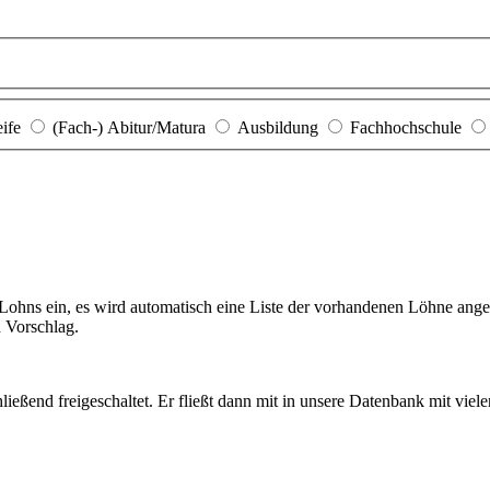
eife
(Fach-) Abitur/Matura
Ausbildung
Fachhochschule
hns ein, es wird automatisch eine Liste der vorhandenen Löhne angezei
n Vorschlag.
ießend freigeschaltet. Er fließt dann mit in unsere Datenbank mit viel