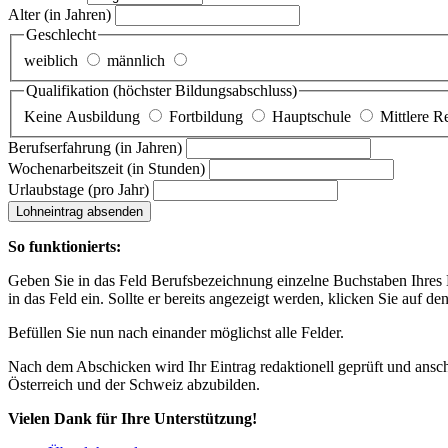
Alter
(in Jahren)
Geschlecht
weiblich
männlich
Qualifikation
(höchster Bildungsabschluss)
Keine Ausbildung
Fortbildung
Hauptschule
Mittlere R
Berufserfahrung
(in Jahren)
Wochenarbeitszeit
(in Stunden)
Urlaubstage
(pro Jahr)
Lohneintrag absenden
So funktionierts:
Geben Sie in das Feld Berufsbezeichnung einzelne Buchstaben Ihres Lo
in das Feld ein. Sollte er bereits angezeigt werden, klicken Sie auf de
Befüllen Sie nun nach einander möglichst alle Felder.
Nach dem Abschicken wird Ihr Eintrag redaktionell geprüft und anschl
Österreich und der Schweiz abzubilden.
Vielen Dank für Ihre Unterstützung!