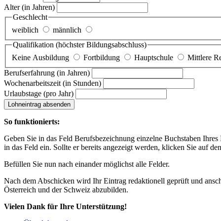
Alter
(in Jahren)
Geschlecht
weiblich
männlich
Qualifikation
(höchster Bildungsabschluss)
Keine Ausbildung
Fortbildung
Hauptschule
Mittlere R
Berufserfahrung
(in Jahren)
Wochenarbeitszeit
(in Stunden)
Urlaubstage
(pro Jahr)
Lohneintrag absenden
So funktionierts:
Geben Sie in das Feld Berufsbezeichnung einzelne Buchstaben Ihres Lo
in das Feld ein. Sollte er bereits angezeigt werden, klicken Sie auf de
Befüllen Sie nun nach einander möglichst alle Felder.
Nach dem Abschicken wird Ihr Eintrag redaktionell geprüft und anschl
Österreich und der Schweiz abzubilden.
Vielen Dank für Ihre Unterstützung!