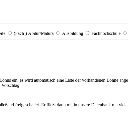
eife
(Fach-) Abitur/Matura
Ausbildung
Fachhochschule
hns ein, es wird automatisch eine Liste der vorhandenen Löhne angezei
n Vorschlag.
ießend freigeschaltet. Er fließt dann mit in unsere Datenbank mit viel