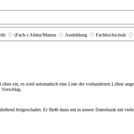
eife
(Fach-) Abitur/Matura
Ausbildung
Fachhochschule
hns ein, es wird automatisch eine Liste der vorhandenen Löhne angezei
n Vorschlag.
ießend freigeschaltet. Er fließt dann mit in unsere Datenbank mit viel