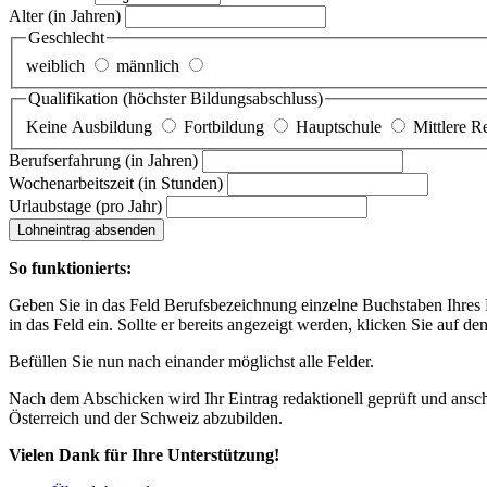
Alter
(in Jahren)
Geschlecht
weiblich
männlich
Qualifikation
(höchster Bildungsabschluss)
Keine Ausbildung
Fortbildung
Hauptschule
Mittlere R
Berufserfahrung
(in Jahren)
Wochenarbeitszeit
(in Stunden)
Urlaubstage
(pro Jahr)
Lohneintrag absenden
So funktionierts:
Geben Sie in das Feld Berufsbezeichnung einzelne Buchstaben Ihres Lo
in das Feld ein. Sollte er bereits angezeigt werden, klicken Sie auf de
Befüllen Sie nun nach einander möglichst alle Felder.
Nach dem Abschicken wird Ihr Eintrag redaktionell geprüft und anschl
Österreich und der Schweiz abzubilden.
Vielen Dank für Ihre Unterstützung!