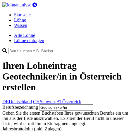
Startseite
Löhne
Wissen
Alle Löhne
Löhne eintragen
Ihren Lohneintrag
Geotechniker/in in Österreich
erstellen
DE
Deutschland
CH
Schweiz
AT
Österreich
Berufsbezeichnung
Geben Sie die ersten Buchstaben Ihres gewunschten Berufes ein um
ihn aus der Liste auszuwählen. Existiert der Beruf nicht in unserer
Liste, wird er mit Ihrem Eintrag neu angelegt.
Jahresbruttolohn
(inkl. Zulagen)