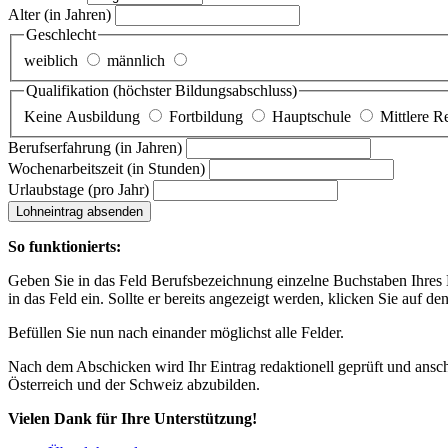
Alter
(in Jahren)
Geschlecht
weiblich
männlich
Qualifikation
(höchster Bildungsabschluss)
Keine Ausbildung
Fortbildung
Hauptschule
Mittlere R
Berufserfahrung
(in Jahren)
Wochenarbeitszeit
(in Stunden)
Urlaubstage
(pro Jahr)
Lohneintrag absenden
So funktionierts:
Geben Sie in das Feld Berufsbezeichnung einzelne Buchstaben Ihres Lo
in das Feld ein. Sollte er bereits angezeigt werden, klicken Sie auf de
Befüllen Sie nun nach einander möglichst alle Felder.
Nach dem Abschicken wird Ihr Eintrag redaktionell geprüft und anschl
Österreich und der Schweiz abzubilden.
Vielen Dank für Ihre Unterstützung!