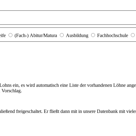
eife
(Fach-) Abitur/Matura
Ausbildung
Fachhochschule
hns ein, es wird automatisch eine Liste der vorhandenen Löhne angezei
n Vorschlag.
ießend freigeschaltet. Er fließt dann mit in unsere Datenbank mit viel