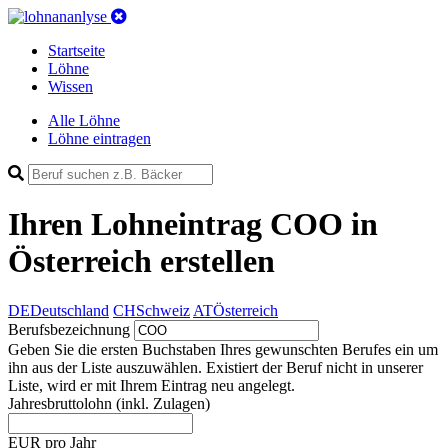
Startseite
Löhne
Wissen
Alle Löhne
Löhne eintragen
Ihren Lohneintrag
COO in
Österreich
erstellen
DE
Deutschland
CH
Schweiz
AT
Österreich
Berufsbezeichnung
Geben Sie die ersten Buchstaben Ihres gewunschten Berufes ein um
ihn aus der Liste auszuwählen. Existiert der Beruf nicht in unserer
Liste, wird er mit Ihrem Eintrag neu angelegt.
Jahresbruttolohn
(inkl. Zulagen)
EUR pro Jahr