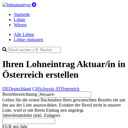
Startseite
Löhne
Wissen
Alle Löhne
Löhne eintragen
Ihren Lohneintrag
Aktuar/in in
Österreich
erstellen
DE
Deutschland
CH
Schweiz
AT
Österreich
Berufsbezeichnung
Geben Sie die ersten Buchstaben Ihres gewunschten Berufes ein um
ihn aus der Liste auszuwählen. Existiert der Beruf nicht in unserer
Liste, wird er mit Ihrem Eintrag neu angelegt.
Jahresbruttolohn
(inkl. Zulagen)
EUR pro Jahr