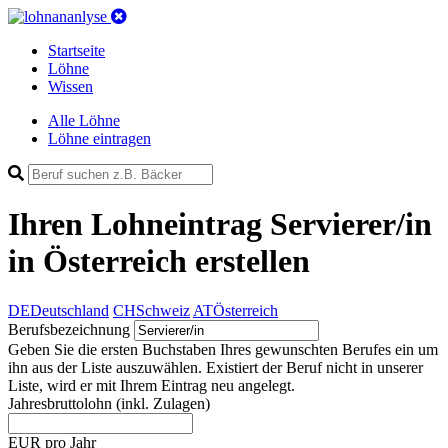
Startseite
Löhne
Wissen
Alle Löhne
Löhne eintragen
Ihren Lohneintrag
Servierer/in
in Österreich
erstellen
DE
Deutschland
CH
Schweiz
AT
Österreich
Berufsbezeichnung
Geben Sie die ersten Buchstaben Ihres gewunschten Berufes ein um
ihn aus der Liste auszuwählen. Existiert der Beruf nicht in unserer
Liste, wird er mit Ihrem Eintrag neu angelegt.
Jahresbruttolohn
(inkl. Zulagen)
EUR pro Jahr