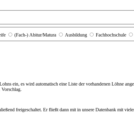
eife
(Fach-) Abitur/Matura
Ausbildung
Fachhochschule
hns ein, es wird automatisch eine Liste der vorhandenen Löhne angezei
n Vorschlag.
ießend freigeschaltet. Er fließt dann mit in unsere Datenbank mit viel