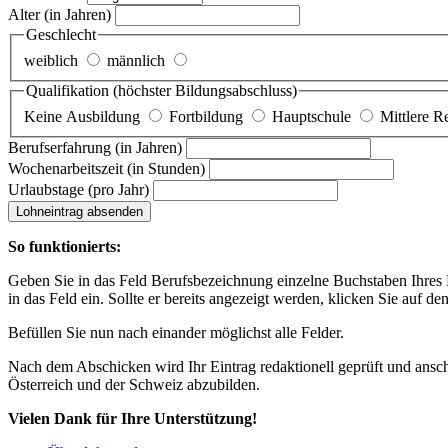
Alter
(in Jahren)
Geschlecht
weiblich
männlich
Qualifikation
(höchster Bildungsabschluss)
Keine Ausbildung
Fortbildung
Hauptschule
Mittlere R
Berufserfahrung
(in Jahren)
Wochenarbeitszeit
(in Stunden)
Urlaubstage
(pro Jahr)
Lohneintrag absenden
So funktionierts:
Geben Sie in das Feld Berufsbezeichnung einzelne Buchstaben Ihres Lo
in das Feld ein. Sollte er bereits angezeigt werden, klicken Sie auf de
Befüllen Sie nun nach einander möglichst alle Felder.
Nach dem Abschicken wird Ihr Eintrag redaktionell geprüft und anschl
Österreich und der Schweiz abzubilden.
Vielen Dank für Ihre Unterstützung!