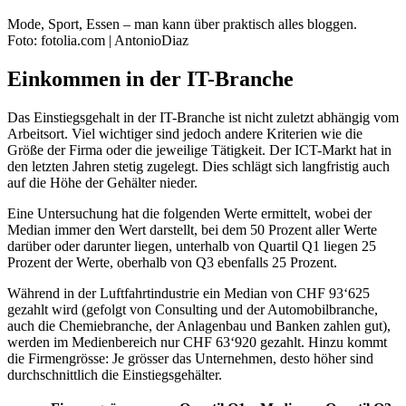
Mode, Sport, Essen – man kann über praktisch alles bloggen.
Foto: fotolia.com | AntonioDiaz
Einkommen in der IT-Branche
Das Einstiegsgehalt in der IT-Branche ist nicht zuletzt abhängig vom
Arbeitsort. Viel wichtiger sind jedoch andere Kriterien wie die
Größe der Firma oder die jeweilige Tätigkeit. Der ICT-Markt hat in
den letzten Jahren stetig zugelegt. Dies schlägt sich langfristig auch
auf die Höhe der Gehälter nieder.
Eine Untersuchung hat die folgenden Werte ermittelt, wobei der
Median immer den Wert darstellt, bei dem 50 Prozent aller Werte
darüber oder darunter liegen, unterhalb von Quartil Q1 liegen 25
Prozent der Werte, oberhalb von Q3 ebenfalls 25 Prozent.
Während in der Luftfahrtindustrie ein Median von CHF 93‘625
gezahlt wird (gefolgt von Consulting und der Automobilbranche,
auch die Chemiebranche, der Anlagenbau und Banken zahlen gut),
werden im Medienbereich nur CHF 63‘920 gezahlt. Hinzu kommt
die Firmengrösse: Je grösser das Unternehmen, desto höher sind
durchschnittlich die Einstiegsgehälter.