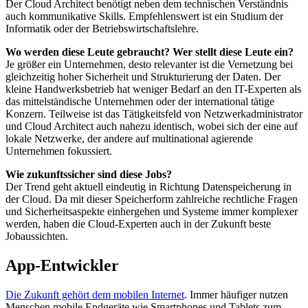
Der Cloud Architect benötigt neben dem technischen Verständnis
auch kommunikative Skills. Empfehlenswert ist ein Studium der
Informatik oder der Betriebswirtschaftslehre.
Wo werden diese Leute gebraucht? Wer stellt diese Leute ein?
Je größer ein Unternehmen, desto relevanter ist die Vernetzung bei
gleichzeitig hoher Sicherheit und Strukturierung der Daten. Der
kleine Handwerksbetrieb hat weniger Bedarf an den IT-Experten als
das mittelständische Unternehmen oder der international tätige
Konzern. Teilweise ist das Tätigkeitsfeld von Netzwerkadministrator
und Cloud Architect auch nahezu identisch, wobei sich der eine auf
lokale Netzwerke, der andere auf multinational agierende
Unternehmen fokussiert.
Wie zukunftssicher sind diese Jobs?
Der Trend geht aktuell eindeutig in Richtung Datenspeicherung in
der Cloud. Da mit dieser Speicherform zahlreiche rechtliche Fragen
und Sicherheitsaspekte einhergehen und Systeme immer komplexer
werden, haben die Cloud-Experten auch in der Zukunft beste
Jobaussichten.
App-Entwickler
Die Zukunft gehört dem mobilen Internet
. Immer häufiger nutzen
Menschen mobile Endgeräte wie Smartphones und Tablets zum