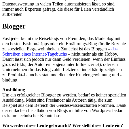
Datenauswertung in vielen Teilen automatisieren lässt, so sind
immer auch Experten gefragt, die diese für Laien verständlich
aufbereiten.
Blogger
Fast jeder kennt die Reiseblogs von Freunden, das Modeblog mit
den besten Fashion-Tipps oder ein Ernährungs-Blog für die Rezepte
zu speziellen Essgewohnheiten. Zunächst ist das Bloggen –
das
Schreiben eines Internet-Tagebuchs
– nicht mehr als ein Hobby.
Damit lässt sich jedoch nur dann Geld verdienen, wenn der Einfluss
groß ist (d.h., der Autor ein sogenannter Influencer ist), oder ein
Unternehmen für das Blog zahlt. Letzteres findet häufig zeitgleich
zu Produkt-Launches statt und dient der Kundengewinnung und -
bindung.
Ausbildung
Um ein erfolgreicher Blogger zu werden, bedarf es keiner speziellen
Ausbildung. Meist sind Freelancer als Autoren tätig, die zum
Beispiel aus dem Bereich der Geisteswissenschaften kommen. Dank
der einfachen Installation von Blogs mithilfe von Wordpress bedarf
es kaum technischer Kenntnisse.
Wo werden diese Leute gebraucht? Wer stellt diese Leute ein?