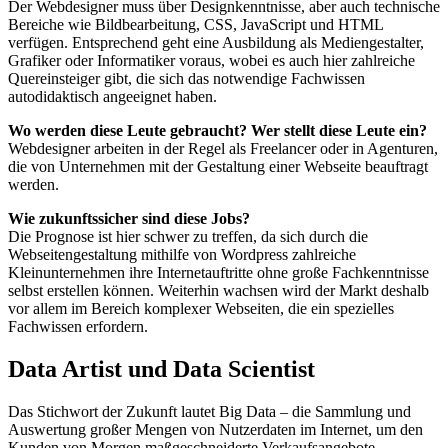
Der Webdesigner muss über Designkenntnisse, aber auch technische
Bereiche wie Bildbearbeitung, CSS, JavaScript und HTML
verfügen. Entsprechend geht eine Ausbildung als Mediengestalter,
Grafiker oder Informatiker voraus, wobei es auch hier zahlreiche
Quereinsteiger gibt, die sich das notwendige Fachwissen
autodidaktisch angeeignet haben.
Wo werden diese Leute gebraucht? Wer stellt diese Leute ein?
Webdesigner arbeiten in der Regel als Freelancer oder in Agenturen,
die von Unternehmen mit der Gestaltung einer Webseite beauftragt
werden.
Wie zukunftssicher sind diese Jobs?
Die Prognose ist hier schwer zu treffen, da sich durch die
Webseitengestaltung mithilfe von Wordpress zahlreiche
Kleinunternehmen ihre Internetauftritte ohne große Fachkenntnisse
selbst erstellen können. Weiterhin wachsen wird der Markt deshalb
vor allem im Bereich komplexer Webseiten, die ein spezielles
Fachwissen erfordern.
Data Artist und Data Scientist
Das Stichwort der Zukunft lautet Big Data – die Sammlung und
Auswertung großer Mengen von Nutzerdaten im Internet, um den
Kunden von Morgen maßgeschneiderte Verkaufsangebote