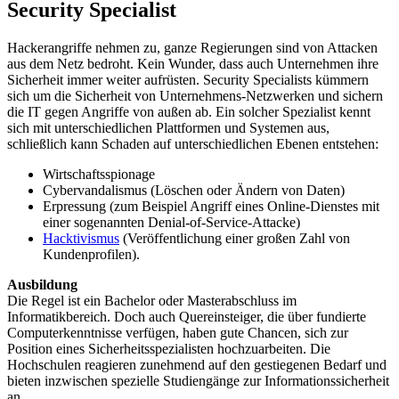
Security Specialist
Hackerangriffe nehmen zu, ganze Regierungen sind von Attacken
aus dem Netz bedroht. Kein Wunder, dass auch Unternehmen ihre
Sicherheit immer weiter aufrüsten. Security Specialists kümmern
sich um die Sicherheit von Unternehmens-Netzwerken und sichern
die IT gegen Angriffe von außen ab. Ein solcher Spezialist kennt
sich mit unterschiedlichen Plattformen und Systemen aus,
schließlich kann Schaden auf unterschiedlichen Ebenen entstehen:
Wirtschaftsspionage
Cybervandalismus (Löschen oder Ändern von Daten)
Erpressung (zum Beispiel Angriff eines Online-Dienstes mit
einer sogenannten Denial-of-Service-Attacke)
Hacktivismus
(Veröffentlichung einer großen Zahl von
Kundenprofilen).
Ausbildung
Die Regel ist ein Bachelor oder Masterabschluss im
Informatikbereich. Doch auch Quereinsteiger, die über fundierte
Computerkenntnisse verfügen, haben gute Chancen, sich zur
Position eines Sicherheitsspezialisten hochzuarbeiten. Die
Hochschulen reagieren zunehmend auf den gestiegenen Bedarf und
bieten inzwischen spezielle Studiengänge zur Informationssicherheit
an.