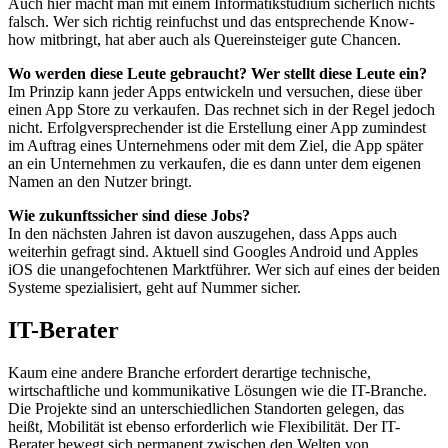
Auch hier macht man mit einem Informatikstudium sicherlich nichts
falsch. Wer sich richtig reinfuchst und das entsprechende Know-
how mitbringt, hat aber auch als Quereinsteiger gute Chancen.
Wo werden diese Leute gebraucht? Wer stellt diese Leute ein?
Im Prinzip kann jeder Apps entwickeln und versuchen, diese über
einen App Store zu verkaufen. Das rechnet sich in der Regel jedoch
nicht. Erfolgversprechender ist die Erstellung einer App zumindest
im Auftrag eines Unternehmens oder mit dem Ziel, die App später
an ein Unternehmen zu verkaufen, die es dann unter dem eigenen
Namen an den Nutzer bringt.
Wie zukunftssicher sind diese Jobs?
In den nächsten Jahren ist davon auszugehen, dass Apps auch
weiterhin gefragt sind. Aktuell sind Googles Android und Apples
iOS die unangefochtenen Marktführer. Wer sich auf eines der beiden
Systeme spezialisiert, geht auf Nummer sicher.
IT-Berater
Kaum eine andere Branche erfordert derartige technische,
wirtschaftliche und kommunikative Lösungen wie die IT-Branche.
Die Projekte sind an unterschiedlichen Standorten gelegen, das
heißt, Mobilität ist ebenso erforderlich wie Flexibilität. Der IT-
Berater bewegt sich permanent zwischen den Welten von