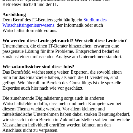
Betriebswirtschaft und der IT.
Ausbildung
Dem Beruf des IT-Beraters geht häufig ein
Studium des
Wirtschaftsingenieurwesens
, der Informatik oder auch
Wirtschaftsinformatik voraus.
Wo werden diese Leute gebraucht? Wer stellt diese Leute ein?
Unternehmen, die einen IT-Berater hinzuziehen, erwarten eine
passgenaue Lösung für ihre Probleme. Entsprechend bedarf es
zunächst einer umfassenden Analyse am Unternehmensstandort.
Wie zukunftssicher sind diese Jobs?
Das Berufsfeld wächst stetig weiter. Experten, die sowohl einen
Sinn für das Finanzielle haben, als auch die IT verstehen, sind
gefragt. Wie überall im Bereich des Consultings ist die spezielle
Expertise auch hier nach wie vor geschätzt.
Die zunehmende Digitalisierung sorgt auch in anderen
Wirtschaftsfeldern dafür, dass mehr und mehr Kompetenzen bei
diesem Thema wichtig werden. Vor allem kleinere und
mittelständische Unternehmen haben dabei starken Beratungsbedarf,
wie sie sich in dem Bereich in Zukunft aufstellen sollten und welche
Massnahmen individuell ergriffen werden können um den
Anschluss nicht zu verpassen.