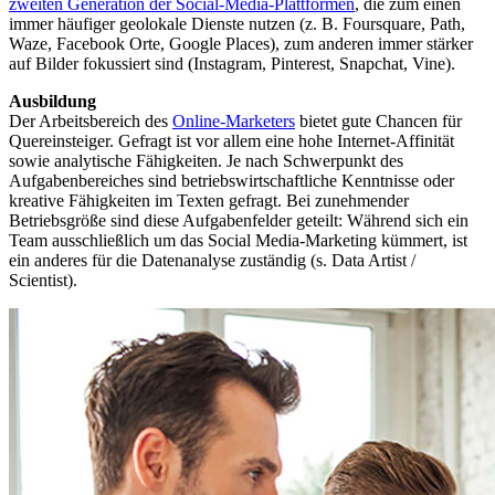
zweiten Generation der Social-Media-Plattformen
, die zum einen
immer häufiger geolokale Dienste nutzen (z. B. Foursquare, Path,
Waze, Facebook Orte, Google Places), zum anderen immer stärker
auf Bilder fokussiert sind (Instagram, Pinterest, Snapchat, Vine).
Ausbildung
Der Arbeitsbereich des
Online-Marketers
bietet gute Chancen für
Quereinsteiger. Gefragt ist vor allem eine hohe Internet-Affinität
sowie analytische Fähigkeiten. Je nach Schwerpunkt des
Aufgabenbereiches sind betriebswirtschaftliche Kenntnisse oder
kreative Fähigkeiten im Texten gefragt. Bei zunehmender
Betriebsgröße sind diese Aufgabenfelder geteilt: Während sich ein
Team ausschließlich um das Social Media-Marketing kümmert, ist
ein anderes für die Datenanalyse zuständig (s. Data Artist /
Scientist).