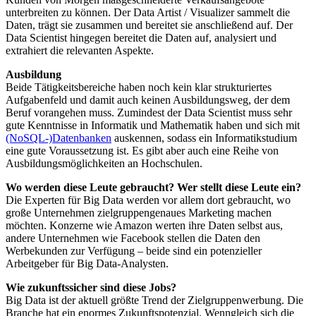
unterbreiten zu können. Der Data Artist / Visualizer sammelt die
Daten, trägt sie zusammen und bereitet sie anschließend auf. Der
Data Scientist hingegen bereitet die Daten auf, analysiert und
extrahiert die relevanten Aspekte.
Ausbildung
Beide Tätigkeitsbereiche haben noch kein klar strukturiertes
Aufgabenfeld und damit auch keinen Ausbildungsweg, der dem
Beruf vorangehen muss. Zumindest der Data Scientist muss sehr
gute Kenntnisse in Informatik und Mathematik haben und sich mit
(NoSQL-)Datenbanken
auskennen, sodass ein Informatikstudium
eine gute Voraussetzung ist. Es gibt aber auch eine Reihe von
Ausbildungsmöglichkeiten an Hochschulen.
Wo werden diese Leute gebraucht? Wer stellt diese Leute ein?
Die Experten für Big Data werden vor allem dort gebraucht, wo
große Unternehmen zielgruppengenaues Marketing machen
möchten. Konzerne wie Amazon werten ihre Daten selbst aus,
andere Unternehmen wie Facebook stellen die Daten den
Werbekunden zur Verfügung – beide sind ein potenzieller
Arbeitgeber für Big Data-Analysten.
Wie zukunftssicher sind diese Jobs?
Big Data ist der aktuell größte Trend der Zielgruppenwerbung. Die
Branche hat ein enormes Zukunftspotenzial. Wenngleich sich die