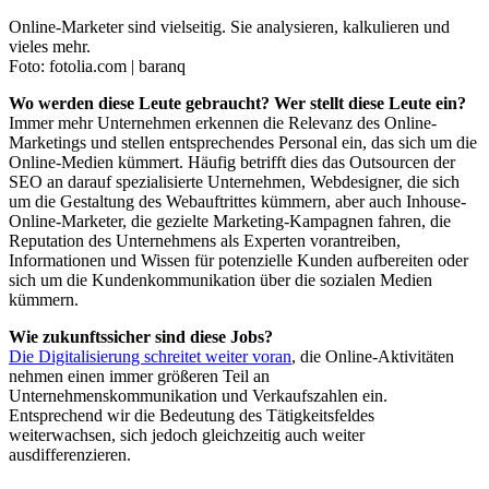
Online-Marketer sind vielseitig. Sie analysieren, kalkulieren und
vieles mehr.
Foto: fotolia.com | baranq
Wo werden diese Leute gebraucht? Wer stellt diese Leute ein?
Immer mehr Unternehmen erkennen die Relevanz des Online-
Marketings und stellen entsprechendes Personal ein, das sich um die
Online-Medien kümmert. Häufig betrifft dies das Outsourcen der
SEO an darauf spezialisierte Unternehmen, Webdesigner, die sich
um die Gestaltung des Webauftrittes kümmern, aber auch Inhouse-
Online-Marketer, die gezielte Marketing-Kampagnen fahren, die
Reputation des Unternehmens als Experten vorantreiben,
Informationen und Wissen für potenzielle Kunden aufbereiten oder
sich um die Kundenkommunikation über die sozialen Medien
kümmern.
Wie zukunftssicher sind diese Jobs?
Die Digitalisierung schreitet weiter voran
, die Online-Aktivitäten
nehmen einen immer größeren Teil an
Unternehmenskommunikation und Verkaufszahlen ein.
Entsprechend wir die Bedeutung des Tätigkeitsfeldes
weiterwachsen, sich jedoch gleichzeitig auch weiter
ausdifferenzieren.