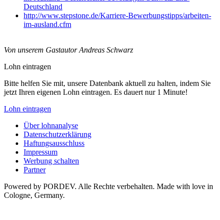
Deutschland
http://www.stepstone.de/Karriere-Bewerbungstipps/arbeiten-
im-ausland.cfm
Von unserem Gastautor Andreas Schwarz
Lohn eintragen
Bitte helfen Sie mit, unsere Datenbank aktuell zu halten, indem Sie
jetzt Ihren eigenen Lohn eintragen. Es dauert nur 1 Minute!
Lohn eintragen
Über lohnanalyse
Datenschutzerklärung
Haftungsausschluss
Impressum
Werbung schalten
Partner
Powered by PORDEV. Alle Rechte verbehalten. Made with love in
Cologne, Germany.