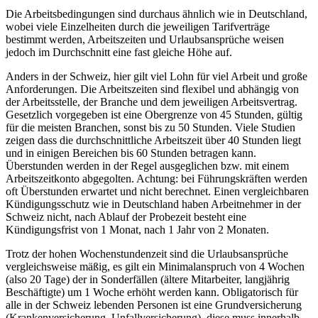
Die Arbeitsbedingungen sind durchaus ähnlich wie in Deutschland,
wobei viele Einzelheiten durch die jeweiligen Tarifverträge
bestimmt werden, Arbeitszeiten und Urlaubsansprüche weisen
jedoch im Durchschnitt eine fast gleiche Höhe auf.
Anders in der Schweiz, hier gilt viel Lohn für viel Arbeit und große
Anforderungen. Die Arbeitszeiten sind flexibel und abhängig von
der Arbeitsstelle, der Branche und dem jeweiligen Arbeitsvertrag.
Gesetzlich vorgegeben ist eine Obergrenze von 45 Stunden, gültig
für die meisten Branchen, sonst bis zu 50 Stunden. Viele Studien
zeigen dass die durchschnittliche Arbeitszeit über 40 Stunden liegt
und in einigen Bereichen bis 60 Stunden betragen kann.
Überstunden werden in der Regel ausgeglichen bzw. mit einem
Arbeitszeitkonto abgegolten. Achtung: bei Führungskräften werden
oft Überstunden erwartet und nicht berechnet. Einen vergleichbaren
Kündigungsschutz wie in Deutschland haben Arbeitnehmer in der
Schweiz nicht, nach Ablauf der Probezeit besteht eine
Kündigungsfrist von 1 Monat, nach 1 Jahr von 2 Monaten.
Trotz der hohen Wochenstundenzeit sind die Urlaubsansprüche
vergleichsweise mäßig, es gilt ein Minimalanspruch von 4 Wochen
(also 20 Tage) der in Sonderfällen (ältere Mitarbeiter, langjährig
Beschäftigte) um 1 Woche erhöht werden kann. Obligatorisch für
alle in der Schweiz lebenden Personen ist eine Grundversicherung
(Krankenversicherung, Unfallversicherung), diese muss innerhalb