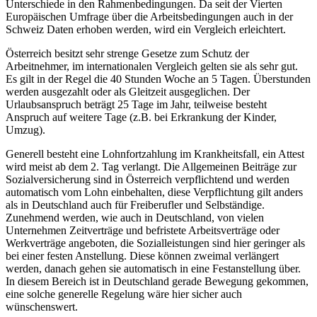
Unterschiede in den Rahmenbedingungen. Da seit der Vierten
Europäischen Umfrage über die Arbeitsbedingungen auch in der
Schweiz Daten erhoben werden, wird ein Vergleich erleichtert.
Österreich besitzt sehr strenge Gesetze zum Schutz der
Arbeitnehmer, im internationalen Vergleich gelten sie als sehr gut.
Es gilt in der Regel die 40 Stunden Woche an 5 Tagen. Überstunden
werden ausgezahlt oder als Gleitzeit ausgeglichen. Der
Urlaubsanspruch beträgt 25 Tage im Jahr, teilweise besteht
Anspruch auf weitere Tage (z.B. bei Erkrankung der Kinder,
Umzug).
Generell besteht eine Lohnfortzahlung im Krankheitsfall, ein Attest
wird meist ab dem 2. Tag verlangt. Die Allgemeinen Beiträge zur
Sozialversicherung sind in Österreich verpflichtend und werden
automatisch vom Lohn einbehalten, diese Verpflichtung gilt anders
als in Deutschland auch für Freiberufler und Selbständige.
Zunehmend werden, wie auch in Deutschland, von vielen
Unternehmen Zeitverträge und befristete Arbeitsverträge oder
Werkverträge angeboten, die Sozialleistungen sind hier geringer als
bei einer festen Anstellung. Diese können zweimal verlängert
werden, danach gehen sie automatisch in eine Festanstellung über.
In diesem Bereich ist in Deutschland gerade Bewegung gekommen,
eine solche generelle Regelung wäre hier sicher auch
wünschenswert.