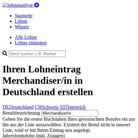
Startseite
Löhne
Wissen
Alle Löhne
Löhne eintragen
Ihren Lohneintrag
Merchandiser/in in
Deutschland
erstellen
DE
Deutschland
CH
Schweiz
AT
Österreich
Berufsbezeichnung
Geben Sie die ersten Buchstaben Ihres gewunschten Berufes ein um
ihn aus der Liste auszuwählen. Existiert der Beruf nicht in unserer
Liste, wird er mit Ihrem Eintrag neu angelegt.
Jahresbruttolohn
(inkl. Zulagen)