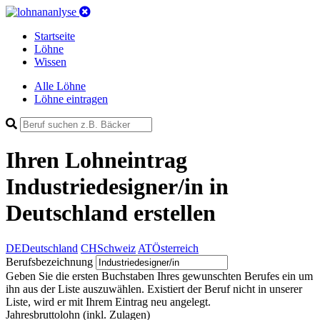
Startseite
Löhne
Wissen
Alle Löhne
Löhne eintragen
Ihren Lohneintrag
Industriedesigner/in in
Deutschland
erstellen
DE
Deutschland
CH
Schweiz
AT
Österreich
Berufsbezeichnung
Geben Sie die ersten Buchstaben Ihres gewunschten Berufes ein um
ihn aus der Liste auszuwählen. Existiert der Beruf nicht in unserer
Liste, wird er mit Ihrem Eintrag neu angelegt.
Jahresbruttolohn
(inkl. Zulagen)