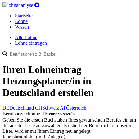
Startseite
Löhne
Wissen
Alle Löhne
Löhne eintragen
Ihren Lohneintrag
Heizungsplaner/in in
Deutschland
erstellen
DE
Deutschland
CH
Schweiz
AT
Österreich
Berufsbezeichnung
Geben Sie die ersten Buchstaben Ihres gewunschten Berufes ein um
ihn aus der Liste auszuwählen. Existiert der Beruf nicht in unserer
Liste, wird er mit Ihrem Eintrag neu angelegt.
Jahresbruttolohn
(inkl. Zulagen)