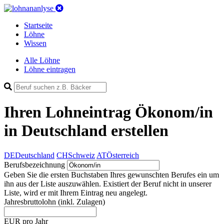
Startseite
Löhne
Wissen
Alle Löhne
Löhne eintragen
Ihren Lohneintrag
Ökonom/in
in Deutschland
erstellen
DE
Deutschland
CH
Schweiz
AT
Österreich
Berufsbezeichnung
Geben Sie die ersten Buchstaben Ihres gewunschten Berufes ein um
ihn aus der Liste auszuwählen. Existiert der Beruf nicht in unserer
Liste, wird er mit Ihrem Eintrag neu angelegt.
Jahresbruttolohn
(inkl. Zulagen)
EUR pro Jahr