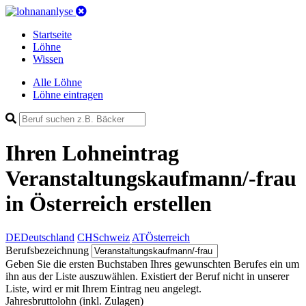
Startseite
Löhne
Wissen
Alle Löhne
Löhne eintragen
Ihren Lohneintrag
Veranstaltungskaufmann/-frau
in Österreich
erstellen
DE
Deutschland
CH
Schweiz
AT
Österreich
Berufsbezeichnung
Geben Sie die ersten Buchstaben Ihres gewunschten Berufes ein um
ihn aus der Liste auszuwählen. Existiert der Beruf nicht in unserer
Liste, wird er mit Ihrem Eintrag neu angelegt.
Jahresbruttolohn
(inkl. Zulagen)