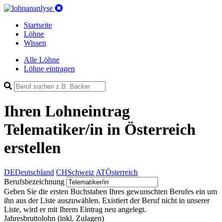
Startseite
Löhne
Wissen
Alle Löhne
Löhne eintragen
Ihren Lohneintrag
Telematiker/in in Österreich
erstellen
DE
Deutschland
CH
Schweiz
AT
Österreich
Berufsbezeichnung
Geben Sie die ersten Buchstaben Ihres gewunschten Berufes ein um
ihn aus der Liste auszuwählen. Existiert der Beruf nicht in unserer
Liste, wird er mit Ihrem Eintrag neu angelegt.
Jahresbruttolohn
(inkl. Zulagen)