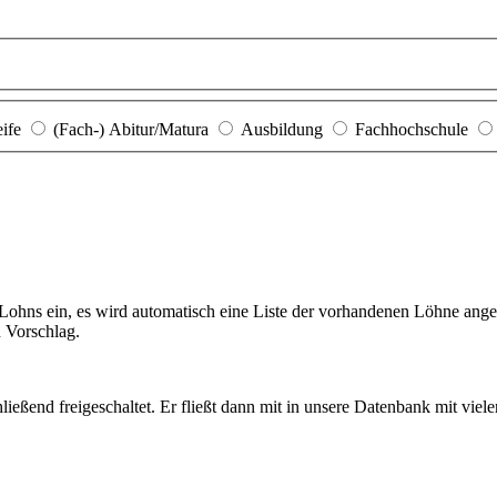
eife
(Fach-) Abitur/Matura
Ausbildung
Fachhochschule
hns ein, es wird automatisch eine Liste der vorhandenen Löhne angezei
n Vorschlag.
ießend freigeschaltet. Er fließt dann mit in unsere Datenbank mit viel