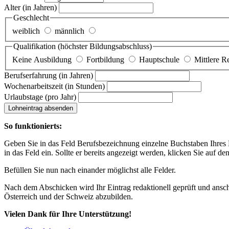
Alter
(in Jahren)
Geschlecht
weiblich
männlich
Qualifikation
(höchster Bildungsabschluss)
Keine Ausbildung
Fortbildung
Hauptschule
Mittlere R
Berufserfahrung
(in Jahren)
Wochenarbeitszeit
(in Stunden)
Urlaubstage
(pro Jahr)
Lohneintrag absenden
So funktionierts:
Geben Sie in das Feld Berufsbezeichnung einzelne Buchstaben Ihres Lo
in das Feld ein. Sollte er bereits angezeigt werden, klicken Sie auf de
Befüllen Sie nun nach einander möglichst alle Felder.
Nach dem Abschicken wird Ihr Eintrag redaktionell geprüft und anschl
Österreich und der Schweiz abzubilden.
Vielen Dank für Ihre Unterstützung!