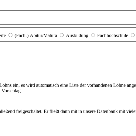
eife
(Fach-) Abitur/Matura
Ausbildung
Fachhochschule
hns ein, es wird automatisch eine Liste der vorhandenen Löhne angezei
n Vorschlag.
ießend freigeschaltet. Er fließt dann mit in unsere Datenbank mit viel