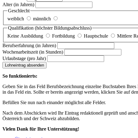
Alter
(in Jahren)
Geschlecht
weiblich
männlich
Qualifikation
(höchster Bildungsabschluss)
Keine Ausbildung
Fortbildung
Hauptschule
Mittlere R
Berufserfahrung
(in Jahren)
Wochenarbeitszeit
(in Stunden)
Urlaubstage
(pro Jahr)
Lohneintrag absenden
So funktionierts:
Geben Sie in das Feld Berufsbezeichnung einzelne Buchstaben Ihres Lo
in das Feld ein. Sollte er bereits angezeigt werden, klicken Sie auf de
Befüllen Sie nun nach einander möglichst alle Felder.
Nach dem Abschicken wird Ihr Eintrag redaktionell geprüft und anschl
Österreich und der Schweiz abzubilden.
Vielen Dank für Ihre Unterstützung!