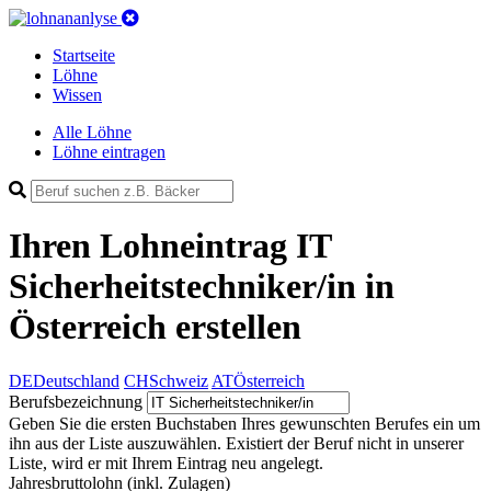
Startseite
Löhne
Wissen
Alle Löhne
Löhne eintragen
Ihren Lohneintrag
IT
Sicherheitstechniker/in in
Österreich
erstellen
DE
Deutschland
CH
Schweiz
AT
Österreich
Berufsbezeichnung
Geben Sie die ersten Buchstaben Ihres gewunschten Berufes ein um
ihn aus der Liste auszuwählen. Existiert der Beruf nicht in unserer
Liste, wird er mit Ihrem Eintrag neu angelegt.
Jahresbruttolohn
(inkl. Zulagen)