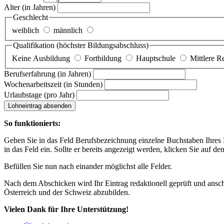
Alter
(in Jahren)
Geschlecht
weiblich
männlich
Qualifikation
(höchster Bildungsabschluss)
Keine Ausbildung
Fortbildung
Hauptschule
Mittlere R
Berufserfahrung
(in Jahren)
Wochenarbeitszeit
(in Stunden)
Urlaubstage
(pro Jahr)
Lohneintrag absenden
So funktionierts:
Geben Sie in das Feld Berufsbezeichnung einzelne Buchstaben Ihres Lo
in das Feld ein. Sollte er bereits angezeigt werden, klicken Sie auf de
Befüllen Sie nun nach einander möglichst alle Felder.
Nach dem Abschicken wird Ihr Eintrag redaktionell geprüft und anschl
Österreich und der Schweiz abzubilden.
Vielen Dank für Ihre Unterstützung!