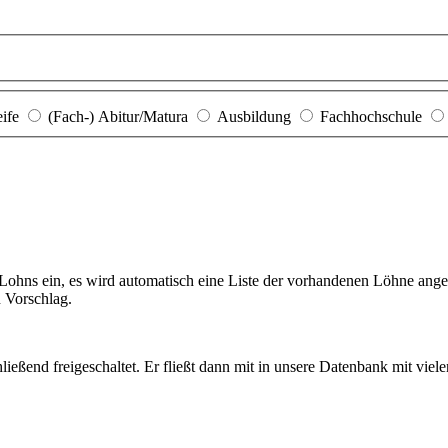
eife
(Fach-) Abitur/Matura
Ausbildung
Fachhochschule
hns ein, es wird automatisch eine Liste der vorhandenen Löhne angezei
n Vorschlag.
ießend freigeschaltet. Er fließt dann mit in unsere Datenbank mit viel