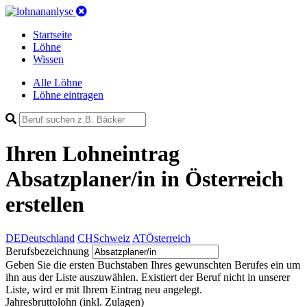
Startseite
Löhne
Wissen
Alle Löhne
Löhne eintragen
Ihren Lohneintrag
Absatzplaner/in in Österreich
erstellen
DE
Deutschland
CH
Schweiz
AT
Österreich
Berufsbezeichnung
Geben Sie die ersten Buchstaben Ihres gewunschten Berufes ein um
ihn aus der Liste auszuwählen. Existiert der Beruf nicht in unserer
Liste, wird er mit Ihrem Eintrag neu angelegt.
Jahresbruttolohn
(inkl. Zulagen)