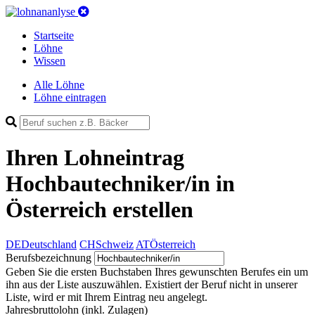
Startseite
Löhne
Wissen
Alle Löhne
Löhne eintragen
Ihren Lohneintrag
Hochbautechniker/in in
Österreich
erstellen
DE
Deutschland
CH
Schweiz
AT
Österreich
Berufsbezeichnung
Geben Sie die ersten Buchstaben Ihres gewunschten Berufes ein um
ihn aus der Liste auszuwählen. Existiert der Beruf nicht in unserer
Liste, wird er mit Ihrem Eintrag neu angelegt.
Jahresbruttolohn
(inkl. Zulagen)